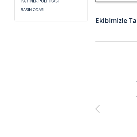
PARTNER POLİTİKASI
BASIN ODASI
Ekibimizle Ta