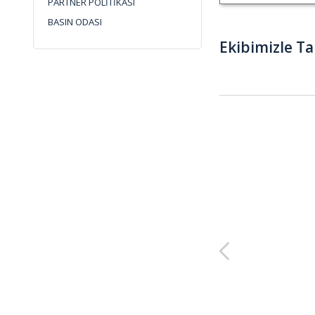
PARTNER POLİTİKASI
BASIN ODASI
Ekibimizle Ta