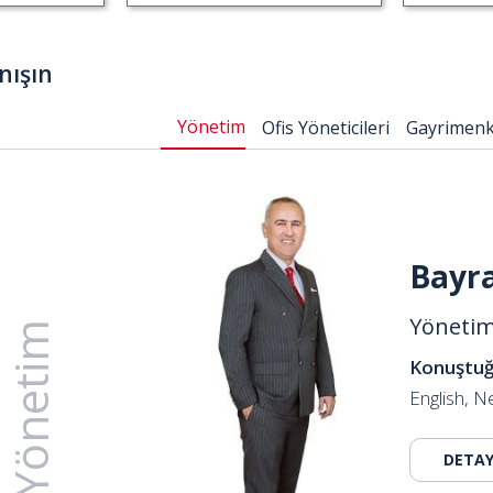
nışın
Yönetim
Ofis Yöneticileri
Gayrimenk
Bayr
Yönetim
Yönetim
Konuştuğu
English, N
DETAY