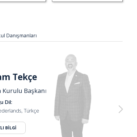
ul Danışmanları
am Tekçe
 Kurulu Başkanı
 Dil:
ederlands, Türkçe
LI BİLGİ