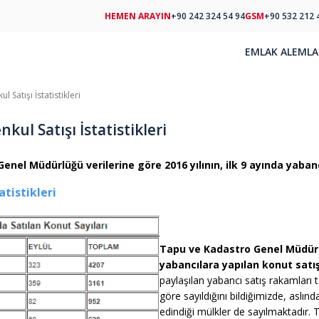
HEMEN ARAYIN
+90 242 324 54 94
GSM
+90 532 212 
EMLAK AL
EMLA
 Satışı İstatistikleri
kul Satışı İstatistikleri
nel Müdürlüğü verilerine göre 2016 yılının, ilk 9 ayında yabanc
tatistikleri
Tapu ve Kadastro Genel Müdürl
yabancılara yapılan konut satış 
paylaşılan yabancı satış rakamları 
göre sayıldığını bildiğimizde, aslın
edindiği mülkler de sayılmaktadır. 