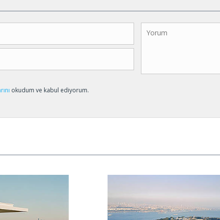
arını
okudum ve kabul ediyorum.