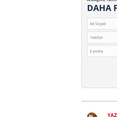
DAHA F
YA