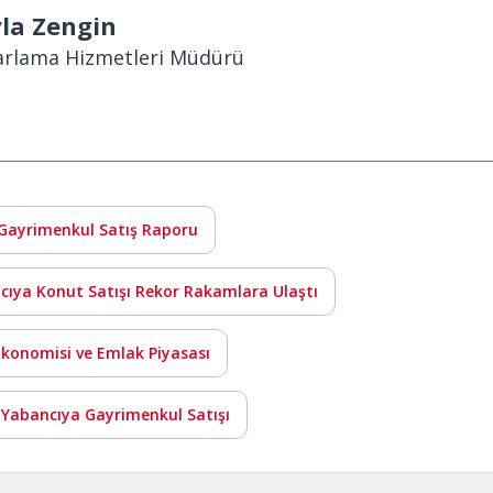
la Zengin
arlama Hizmetleri Müdürü
e Gayrimenkul Satış Raporu
cıya Konut Satışı Rekor Rakamlara Ulaştı
Ekonomisi ve Emlak Piyasası
 Yabancıya Gayrimenkul Satışı