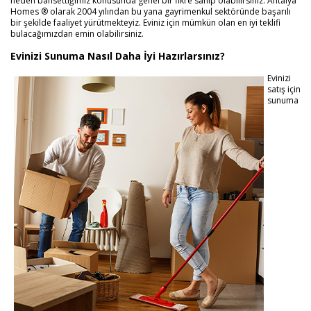
neden bahsettiğimiz konusunda genel bir fikre sahip olabilirsiniz. Antalya
Homes ® olarak 2004 yılından bu yana gayrimenkul sektöründe başarılı
bir şekilde faaliyet yürütmekteyiz. Eviniz için mümkün olan en iyi teklifi
bulacağımızdan emin olabilirsiniz.
Evinizi Sunuma Nasıl Daha İyi Hazırlarsınız?
Evinizi
satış için
sunuma