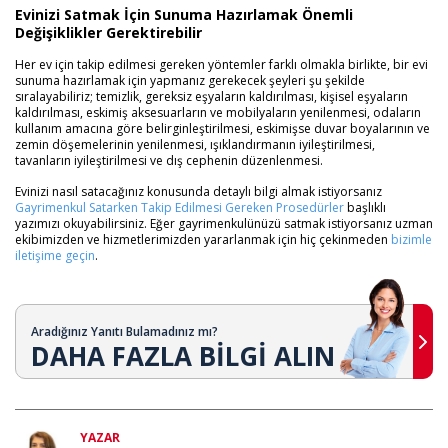
Evinizi Satmak İçin Sunuma Hazırlamak Önemli
Değişiklikler Gerektirebilir
Her ev için takip edilmesi gereken yöntemler farklı olmakla birlikte, bir evi
sunuma hazırlamak için yapmanız gerekecek şeyleri şu şekilde
sıralayabiliriz; temizlik, gereksiz eşyaların kaldırılması, kişisel eşyaların
kaldırılması, eskimiş aksesuarların ve mobilyaların yenilenmesi, odaların
kullanım amacına göre belirginleştirilmesi, eskimişse duvar boyalarının ve
zemin döşemelerinin yenilenmesi, ışıklandırmanın iyileştirilmesi,
tavanların iyileştirilmesi ve dış cephenin düzenlenmesi.
Evinizi nasıl satacağınız konusunda detaylı bilgi almak istiyorsanız
Gayrimenkul Satarken Takip Edilmesi Gereken Prosedürler
başlıklı
yazımızı okuyabilirsiniz. Eğer gayrimenkulünüzü satmak istiyorsanız uzman
ekibimizden ve hizmetlerimizden yararlanmak için hiç çekinmeden
bizimle
iletişime geçin
.
Aradığınız Yanıtı Bulamadınız mı?
DAHA FAZLA BİLGİ ALIN
YAZAR