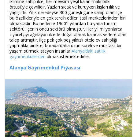
iklimine sahip ilçe, her mevsim yeşil kalan maki bitki
örtüsüyle çevrilidir. Yazları sıcak ve kuruyken kışları ılık ve
yağışlıdır. Yıllık neredeyse 300 güneşli güne sahip olan ilçe
bu özellikleriyle en çok tercih edilen tatil merkezlerinden biri
olmaktadır. Bu nedenle 1960’lı yıllardan bu yana turizm
sektörü ilçenin öncü sektörü olmuştur. Her yıl milyonlarca
ziyaretçiyi ağırlayan ilçede doğal olarak kalacak yerlere olan
talep artmıştır. İlçe pek çok beş yıldızlı otele ev sahipliği
yapmakla birlikte, burada daha uzun süreli ve müstakil bir
yaşam sürmek isteyen insanlar
Alanya’daki satılık
gayrimenkullerden
almak istemektedirler.
Alanya Gayrimenkul Piyasası