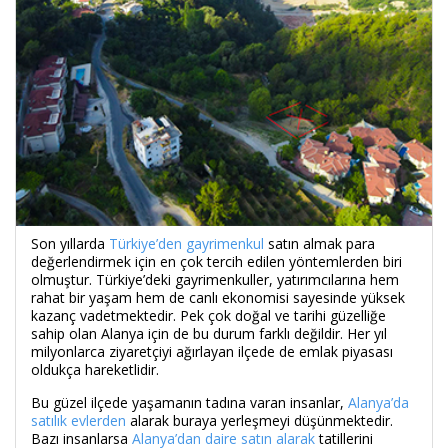
Son yıllarda
Türkiye’den gayrimenkul
satın almak para
değerlendirmek için en çok tercih edilen yöntemlerden biri
olmuştur. Türkiye’deki gayrimenkuller, yatırımcılarına hem
rahat bir yaşam hem de canlı ekonomisi sayesinde yüksek
kazanç vadetmektedir. Pek çok doğal ve tarihi güzelliğe
sahip olan Alanya için de bu durum farklı değildir. Her yıl
milyonlarca ziyaretçiyi ağırlayan ilçede de emlak piyasası
oldukça hareketlidir.
Bu güzel ilçede yaşamanın tadına varan insanlar,
Alanya’da
satılık evlerden
alarak buraya yerleşmeyi düşünmektedir.
Bazı insanlarsa
Alanya’dan daire satın alarak
tatillerini