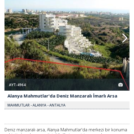
AYT-4964
Alanya Mahmutlar'da Deniz Manzaralı İmarlı Arsa
MAHMUTLAR - ALANYA - ANTALYA
Deniz manzaralı arsa, Alanya Mahmutlar'da merkezi bir konuma