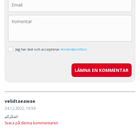
Jag har läst och accepterar
Användarvillkor
.
LÄMNA EN KOMMENTAR
velidtaeawae
24.12.2022, 16.56
اشكركم
Svara på denna kommentaren