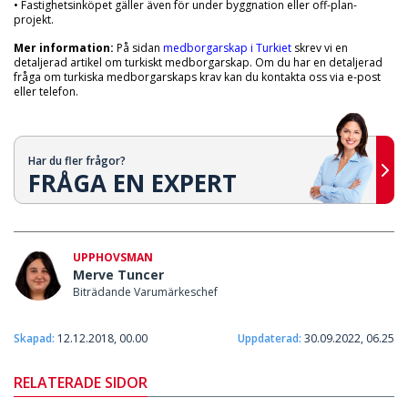
• Fastighetsinköpet gäller även för under byggnation eller off-plan-
projekt.
Mer information:
På sidan
medborgarskap i Turkiet
skrev vi en
detaljerad artikel om turkiskt medborgarskap. Om du har en detaljerad
fråga om turkiska medborgarskaps krav kan du kontakta oss via e-post
eller telefon.
Har du fler frågor?
FRÅGA EN EXPERT
UPPHOVSMAN
Merve Tuncer
Biträdande Varumärkeschef
Skapad:
12.12.2018, 00.00
Uppdaterad:
30.09.2022, 06.25
RELATERADE SIDOR