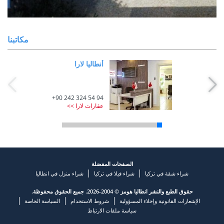
مكاتبنا
أنطاليا لارا
انطاليا بيليك
+90 242 324 54 94
عقارات لارا >>
الصفحات المفضلة
شراء شقة في تركيا
شراء فيلا في تركيا
شراء منزل في انطاليا
حقوق الطبع والنشر انطاليا هومز © 2004-2026. جميع الحقوق محفوظة.
الإشعارات القانونية وإخلاء المسؤولية
شروط الاستخدام
السياسة الخاصة
سياسة ملفات الارتباط