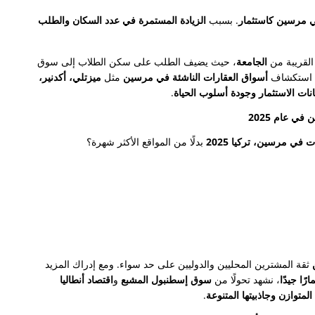
 مرسين كاستثمار
. بسبب
الزيادة المستمرة في عدد السكان والطلب
لقريبة من
الجامعة
، حيث يضيف الطلب على سكن الطلاب إلى سوق
في استكشاف
أسواق العقارات الناشئة في مرسين
مثل
ميزتلي، أكدنير،
نات الاستثمار وجودة أسلوب الحياة
.
ي عام 2025
في مرسين، تركيا 2025
بدلًا من المواقع الأكثر شهرة؟
ثقة المشترين المحليين والدوليين على حد سواء. ومع إدراك المزيد
رًا جيدًا
، نشهد تحولًا من
سوق إسطنبول المشبع
و
اقتصاد أنطاليا
متوازن وجاذبيتها المتنوعة
.