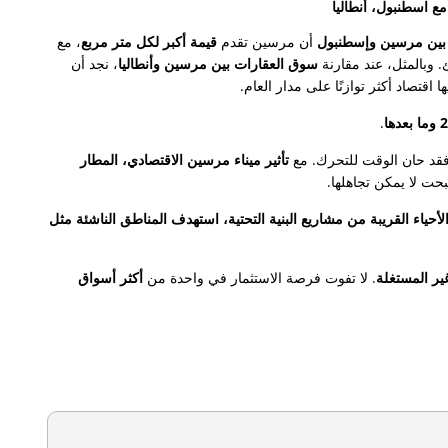
ع اسطنبول، أنطاليا
 بين مرسين وإسطنبول
أن مرسين تقدم
قيمة أكبر لكل متر مربع
، مع
. وبالمثل، عند مقارنة
سوق العقارات بين مرسين وأنطاليا
، نجد أن
ا اقتصاد أكثر توازنًا على مدار العام.
.
فقد حان الوقت للتحرك. مع
تأثير ميناء مرسين الاقتصادي، المطار
ت لا يمكن تجاهلها.
لأحياء القريبة من مشاريع البنية التحتية، استهدف المناطق الناشئة مثل
غير المستغلة
. لا تفوت فرصة الاستثمار في واحدة من
أكثر أسواق