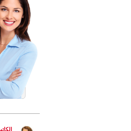
الكات