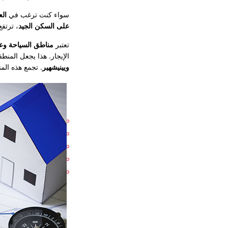
سواء كنت ترغب في
الع
على السكن الجيد
، ترتف
تعتبر
مناطق السياحة وعو
الإيجار. هذا يجعل المنط
ويينيشهير
. تجمع هذه الم