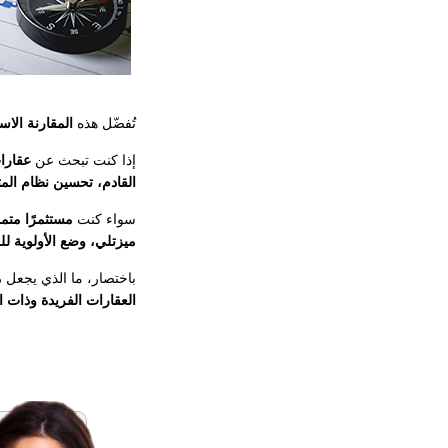
تُفضّل هذه
المقارنة الاس
إذا كنت تبحث عن
عقارا
القادم، تحسين نظام المت
سواء كنت
مستثمرًا متمرس
ميزتلي، وضع الأولوية ل
باختصار، ما الذي يجعل
م
العقارات الفريدة وذات ال