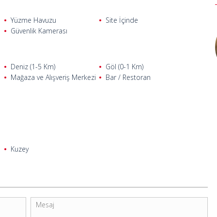
Yüzme Havuzu
Site İçinde
Güvenlik Kamerası
Deniz (1-5 Km)
Göl (0-1 Km)
Mağaza ve Alışveriş Merkezi
Bar / Restoran
Kuzey