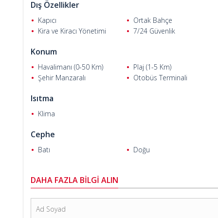
Dış Özellikler
Kapıcı
Ortak Bahçe
Kira ve Kiracı Yönetimi
7/24 Güvenlik
Konum
Halit C.
Havalimanı (0-50 Km)
Plaj (1-5 Km)
Şehir Manzaralı
Otobüs Terminali
Isıtma
Klima
Cephe
Batı
Doğu
DAHA FAZLA BİLGİ ALIN