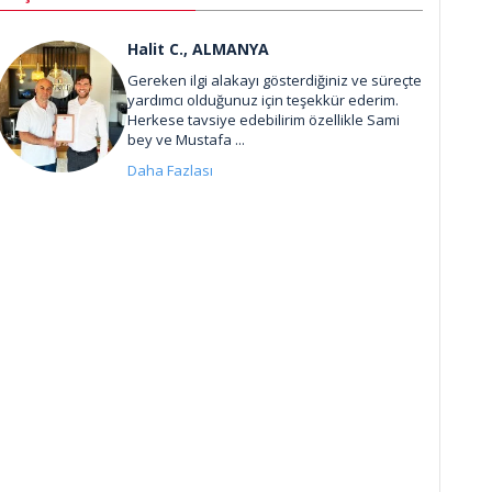
Halit C., ALMANYA
Gereken ilgi alakayı gösterdiğiniz ve süreçte
yardımcı olduğunuz için teşekkür ederim.
Herkese tavsiye edebilirim özellikle Sami
bey ve Mustafa ...
Daha Fazlası