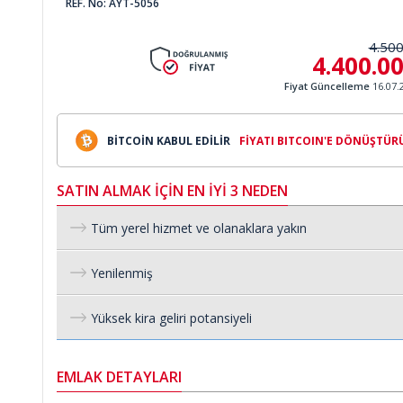
REF. No: AYT-5056
4.500
4.400.0
Fiyat Güncelleme
16.07.
BİTCOİN KABUL EDİLİR
FİYATI BITCOIN'E DÖNÜŞTÜR
SATIN ALMAK İÇİN EN İYİ 3 NEDEN
Tüm yerel hizmet ve olanaklara yakın
Yenilenmiş
Yüksek kira geliri potansiyeli
EMLAK DETAYLARI