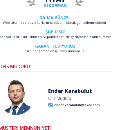
HER ZAMAN
DAİMA GÜNCEL
Web sitemiz ve döviz kurlarımız düzenli olarak güncellenmektedir.
ŞÜPHESİZ
İnanıyoruz ki, “Dürüstlük en iyi politikadır”. Ne görüyorsanız onu alırsınız.
GARANTİ EDİYORUZ
Size her zaman en iyi fiyatı sunuyoruz.
OFİS MÜDÜRÜ
Ender Karabulut
Ofis Müdürü
ender.karabulut@tekce.com
MÜŞTERİ MEMNUNİYETİ