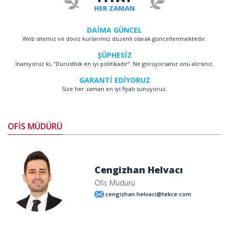
HER ZAMAN
DAİMA GÜNCEL
Web sitemiz ve döviz kurlarımız düzenli olarak güncellenmektedir.
ŞÜPHESİZ
İnanıyoruz ki, “Dürüstlük en iyi politikadır”. Ne görüyorsanız onu alırsınız.
GARANTİ EDİYORUZ
Size her zaman en iyi fiyatı sunuyoruz.
OFİS MÜDÜRÜ
Cengizhan Helvacı
Ofis Müdürü
cengizhan.helvaci@tekce.com