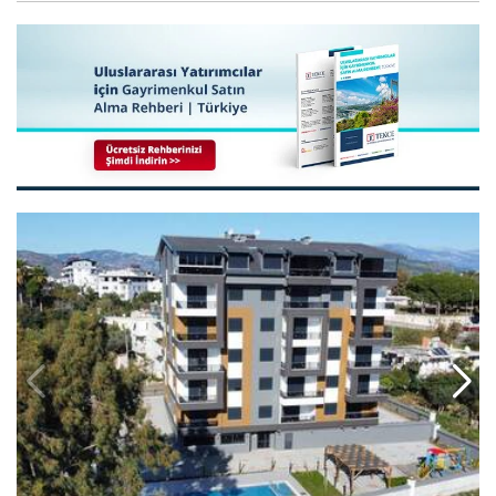
 Yeni Projede Satılık Daireler 2
Antalya Gazipaşa Merkez’de Yeni