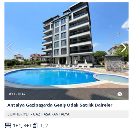
Odalı Satılık Daireler 2
Antalya Gazipaşa'da Geniş Odalı 
AYT-3042
Antalya Gazipaşa'da Geniş Odalı Satılık Daireler
CUMHURİYET - GAZİPAŞA - ANTALYA
1+1, 3+1
1, 2