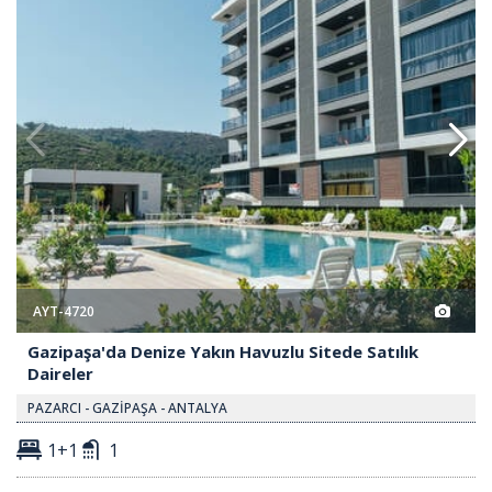
AYT-4720
Gazipaşa'da Denize Yakın Havuzlu Sitede Satılık
Daireler
PAZARCI - GAZİPAŞA - ANTALYA
1+1
1