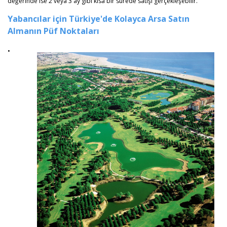
değerinde ise 2 veya 3 ay gibi kısa bir sürede satışı gerçekleşebilir.
Yabancılar için Türkiye'de Kolayca Arsa Satın
Almanın Püf Noktaları
•