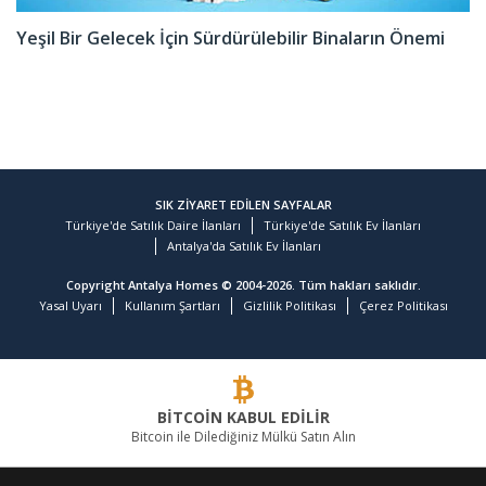
Yeşil Bir Gelecek İçin Sürdürülebilir Binaların Önemi
SIK ZİYARET EDİLEN SAYFALAR
Türkiye'de Satılık Daire İlanları
Türkiye'de Satılık Ev İlanları
Antalya'da Satılık Ev İlanları
Copyright Antalya Homes © 2004-2026. Tüm hakları saklıdır.
Yasal Uyarı
Kullanım Şartları
Gizlilik Politikası
Çerez Politikası
BİTCOİN KABUL EDİLİR
Bitcoin ile Dilediğiniz Mülkü Satın Alın