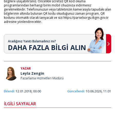
bilgilere ulaşabilirsiniz. Öncelikle ücretsiz QR kod okuma
programlarından herhangi birini mobil cihazınıza indirmeniz
gerekmektedir. Telefonunuzun veya tabletinizin kamerasıyla tapudaki alan
bilgilerinin altında bulunan QR kodu okuduğunuz zaman program, QR
kodunu otomatik olarak tanıyacak ve sizi https://parselsorgu.tkgm.gov.tr ​​
adresine yönlendirecektir.
Aradığınız Yanıtı Bulamadınız mı?
DAHA FAZLA BİLGİ ALIN
YAZAR
Leyla Zengin
Pazarlama Hizmetleri Müdürü
Eklendi:
12.01.2018, 00.00
Güncellendi:
10.06.2026, 11.01
İLGİLİ SAYFALAR