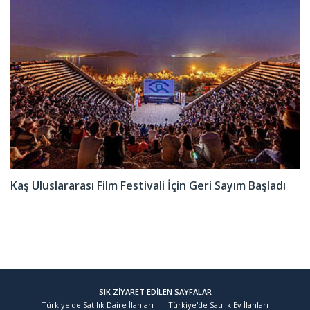
Kaş Uluslararası Film Festivali İçin Geri Sayım Başladı
SIK ZİYARET EDİLEN SAYFALAR
Türkiye'de Satılık Daire İlanları
Türkiye'de Satılık Ev İlanları