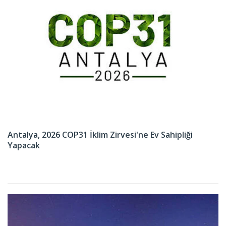
Antalya, 2026 COP31 İklim Zirvesi'ne Ev Sahipliği
Yapacak