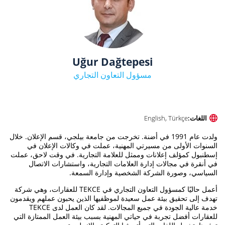
Uğur Dağtepesi
مسؤول التعاون التجاري
اللغات:
English, Türkçe
ولدت عام 1991 في أضنة. تخرجت من جامعة بيلجي، قسم الإعلان. خلال
السنوات الأولى من مسيرتي المهنية، عملت في وكالات الإعلان في
إسطنبول كمؤلف إعلانات وممثل للعلامة التجارية. في وقت لاحق، عملت
في أنقرة في مجالات إدارة العلامات التجارية، واستشارات الاتصال
السياسي، وصورة الشركة الشخصية وإدارة السمعة.
أعمل حاليًا كمسؤول التعاون التجاري في TEKCE للعقارات، وهي شركة
تهدف إلى تحقيق بيئة عمل سعيدة لموظفيها الذين يحبون عملهم ويقدمون
خدمة عالية الجودة في جميع المجالات. لقد كان العمل لدى TEKCE
للعقارات أفضل تجربة في حياتي المهنية بسبب بيئة العمل الممتازة التي