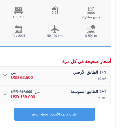
مسبح مشترك
1
1+1, 2+1
12 / 2025
50-100 km
0-500 m
أسعار صحيحة في كل مرة
1+1
الطابق الأرضي
من
63.500 USD
60 m²
2+1
الطابق المتوسط
من
141.000 USD
139.000 USD
95 m²
اطلب قائمة الأسعار وخطة الدفع