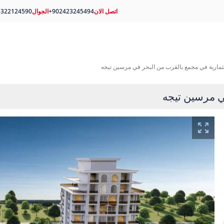
اتصل الان
+902423245494
الجوال
5322124590
ارية في مجمع بالقرب من البحر في مرسين تيجه
ي مرسين تيجه