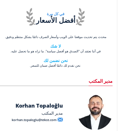
في كل مرة
أفضل الأسعار
محدث يتم تحديث موقعنا على الويب وأسعار الصرف دائمًا بشكل منتظم ودقيق.
لا شك
في أننا نعتقد أن "الصدق هو أفضل سياسة". ما تراه هو ما تحصل عليه.
نحن نضمن لك
نحن نقدم لك دائمًا أفضل ضمان للسعر.
مدير المكتب
Korhan Topaloğlu
مدير المكتب
korhan.topaloglu@tekce.com