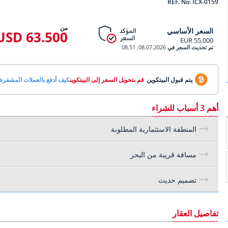
REF. No: ICX-0159
من
السعر الأساسي
63.500 USD
55.000 EUR
تم تحديث السعر في
08.07.2026, 08.51
يتم قبول البيتكوين
قم بتحويل السعر إلى البيتكوين
كيف أدفع بالعملات المشفرة
أهم 3 أسباب للشراء
المنطقة الاستثمارية المطلوبة
مسافة قريبة من البحر
تصميم حديث
تفاصيل العقار