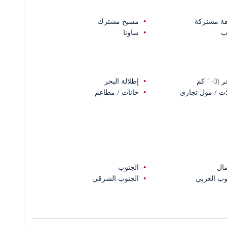
ة مشتركة
مسبح مشترك
ب
ساونا
0-1 كم
إطلالة البحر
ت / مول تجاري
حانات / مطاعم
ال
الجنوب
وب الغربي
الجنوب الشرقي