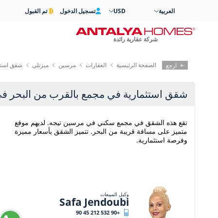
العربية
USD
تسجيل الدخول
تم القبول
شركة عقارية رائدة
الصفحة الرئيسية
العقارات
مرسين
ميزتلي
شقق استثم
ارجع
شقق استثمارية في مجمع بالقرب من البحر ف
تقع هذه الشقق في مجمع سكني في مرسين تيجه. لديهم موقع
متميز على مسافة قريبة من البحر. تتميز الشقق بأسعار مميزة
وفرصة استثمارية.
وكيل المبيعات
Safa Jendoubi
+90 532 212 45 90