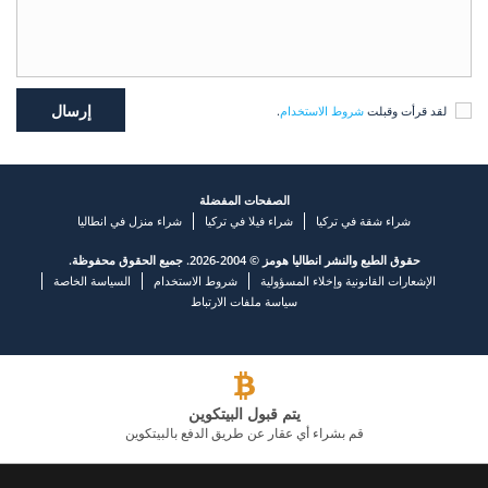
لقد قرأت وقبلت
شروط الاستخدام
.
الصفحات المفضلة
شراء شقة في تركيا
شراء فيلا في تركيا
شراء منزل في انطاليا
حقوق الطبع والنشر انطاليا هومز © 2004-2026. جميع الحقوق محفوظة.
الإشعارات القانونية وإخلاء المسؤولية
شروط الاستخدام
السياسة الخاصة
سياسة ملفات الارتباط
يتم قبول البيتكوين
قم بشراء أي عقار عن طريق الدفع بالبيتكوين
شركة عقارية رائدة