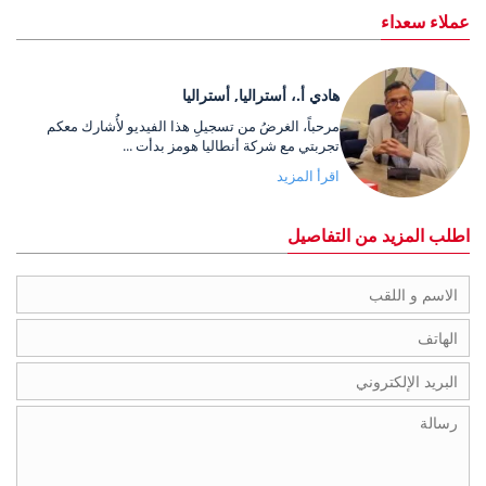
عملاء سعداء
هادي أ.، أستراليا, أستراليا
مرحباً، الغرضُ من تسجيلِ هذا الفيديو لأُشارك معكم
تجربتي مع شركة أنطاليا هومز بدأت ...
اقرأ المزيد
اطلب المزيد من التفاصيل