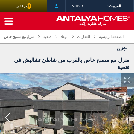
العربية
USD
تم القبول
البحث المتقدم
شركة عقارية رائدة
الصفحة الرئيسية
العقارات
موغلا
فتحية
منزل مع مسبح خاص با
ارجع
منزل مع مسبح خاص بالقرب من شاطئ تشاليش في
فتحية