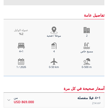
تفاصيل عامة
عمولة الوكيل
%2
2
موغلا / فتحية
مسبح خاص
4
4+1
1 / 2026
0-50 km
0-500 m
أسعار صحيحة في كل مرة
4+1
فيلا منفصلة
من
869.000 USD
214 m²