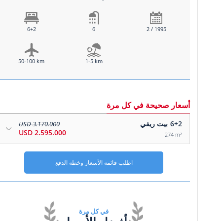
6+2
6
2 / 1995
50-100 km
1-5 km
أسعار صحيحة في كل مرة
6+2
بيت ريفي
3.170.000 USD
2.595.000 USD
274 m²
اطلب قائمة الأسعار وخطة الدفع
في كل مرة