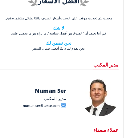
أفضل الأسعار
محدث يتم تحديث موقعنا على الويب وأسعار الصرف دائمًا بشكل منتظم ودقيق.
لا شك
في أننا نعتقد أن "الصدق هو أفضل سياسة". ما تراه هو ما تحصل عليه.
نحن نضمن لك
نحن نقدم لك دائمًا أفضل ضمان للسعر.
مدير المكتب
Numan Ser
مدير المكتب
numan.ser@tekce.com
عملاء سعداء