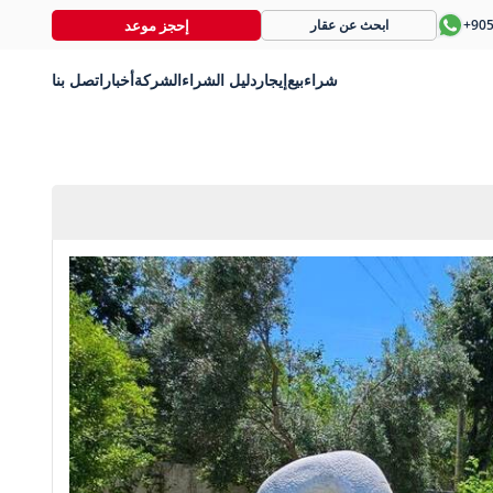
إحجز موعد
+90
ابحث عن عقار
شراء
بيع
إيجار
دليل الشراء
الشركة
أخبار
اتصل بنا