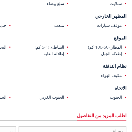
ستلايت
سلع بيضاء
المظهر الخارجي
موقف سيارات
ملعب
حديق
الموقع
المطار (50-100 كم)
الشاطئ (1-5 كم)
البحر (1-
إطلالة الجبل
إطلالة الغابة
نظام التدفئة
مكيف الهواء
الاتجاه
الجنوب
الجنوب الغربي
الجن
اطلب المزيد من التفاصيل