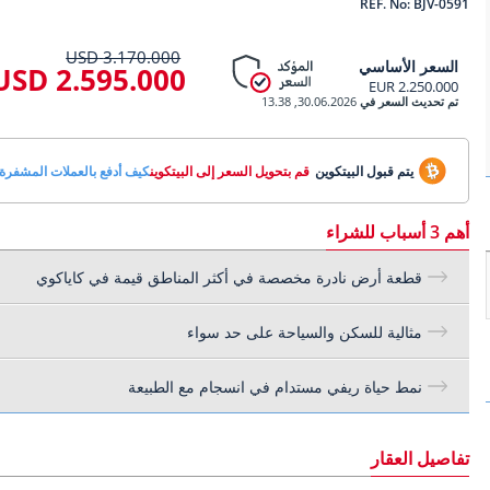
REF. No: BJV-0591
3.170.000 USD
السعر الأساسي
2.595.000 USD
2.250.000 EUR
تم تحديث السعر في
30.06.2026, 13.38
يتم قبول البيتكوين
قم بتحويل السعر إلى البيتكوين
كيف أدفع بالعملات المشفرة
أهم 3 أسباب للشراء
قطعة أرض نادرة مخصصة في أكثر المناطق قيمة في كاياكوي
مثالية للسكن والسياحة على حد سواء
نمط حياة ريفي مستدام في انسجام مع الطبيعة
تفاصيل العقار