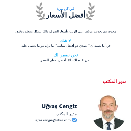
في كل مرة
أفضل الأسعار
محدث يتم تحديث موقعنا على الويب وأسعار الصرف دائمًا بشكل منتظم ودقيق.
لا شك
في أننا نعتقد أن "الصدق هو أفضل سياسة". ما تراه هو ما تحصل عليه.
نحن نضمن لك
نحن نقدم لك دائمًا أفضل ضمان للسعر.
مدير المكتب
Uğraş Cengiz
مدير المكتب
ugras.cengiz@tekce.com