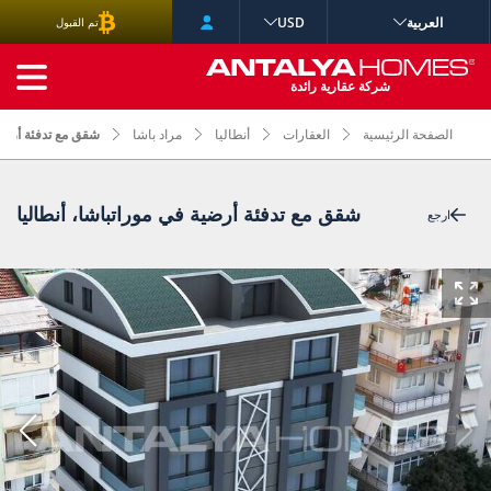
العربية
USD
تم القبول
البحث المتقدم
شركة عقارية رائدة
الصفحة الرئيسية
العقارات
أنطاليا
مراد باشا
شقق مع تدفئة أرضية
شقق مع تدفئة أرضية في موراتباشا، أنطاليا
ارجع