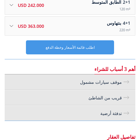
2+1
الطابق المتوسط
242.000 USD
120 m²
4+1
بنتهاوس
363.000 USD
220 m²
اطلب قائمة الأسعار وخطة الدفع
أهم 3 أسباب للشراء
موقف سيارات مشمول
قريب من الشاطئ
تدفئة أرضية
تفاصيل العقار