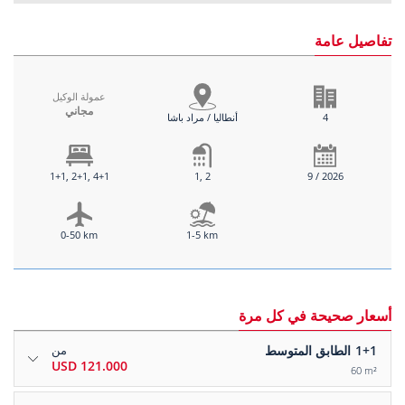
تفاصيل عامة
عمولة الوكيل
مجاني
4
أنطاليا / مراد باشا
1+1, 2+1, 4+1
1, 2
9 / 2026
0-50 km
1-5 km
أسعار صحيحة في كل مرة
1+1
الطابق المتوسط
من
121.000 USD
60 m²