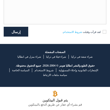
لقد قرأت وقبلت
شروط الاستخدام
.
الصفحات المفضلة
شراء شقة في تركيا
شراء فيلا في تركيا
شراء منزل في انطاليا
حقوق الطبع والنشر انطاليا هومز © 2004-2026. جميع الحقوق محفوظة.
الإشعارات القانونية وإخلاء المسؤولية
شروط الاستخدام
السياسة الخاصة
سياسة ملفات الارتباط
يتم قبول البيتكوين
قم بشراء أي عقار عن طريق الدفع بالبيتكوين