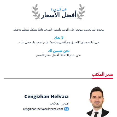
في كل مرة
أفضل الأسعار
محدث يتم تحديث موقعنا على الويب وأسعار الصرف دائمًا بشكل منتظم ودقيق.
لا شك
في أننا نعتقد أن "الصدق هو أفضل سياسة". ما تراه هو ما تحصل عليه.
نحن نضمن لك
نحن نقدم لك دائمًا أفضل ضمان للسعر.
مدير المكتب
Cengizhan Helvacı
مدير المكتب
cengizhan.helvaci@tekce.com