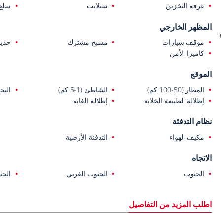
غرفة التخزين
ستلايت
سلع 
المظهر الخارجي
موقف سيارات
مسبح مشترك
حديق
كاميرا الأمن
الموقع
المطار (50-100 كم)
الشاطئ (1-5 كم)
البحر (1-
إطلالة الطبيعة الخلابة
إطلالة الغابة
نظام التدفئة
مكيف الهواء
التدفئة الأرضية
الاتجاه
الجنوب
الجنوب الغربي
الجن
اطلب المزيد من التفاصيل