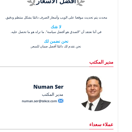
أفضل الأسعار
محدث يتم تحديث موقعنا على الويب وأسعار الصرف دائمًا بشكل منتظم ودقيق.
لا شك
في أننا نعتقد أن "الصدق هو أفضل سياسة". ما تراه هو ما تحصل عليه.
نحن نضمن لك
نحن نقدم لك دائمًا أفضل ضمان للسعر.
مدير المكتب
Numan Ser
مدير المكتب
numan.ser@tekce.com
عملاء سعداء