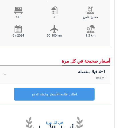
مسبح خاص
4
4+1
6 / 2024
50-100 km
1-5 km
أسعار صحيحة في كل مرة
4+1
فيلا منفصلة
180 m²
اطلب قائمة الأسعار وخطة الدفع
في كل مرة