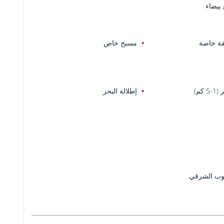
بيضاء
ة خاصة
مسبح خاص
5 كم)
إطلالة البحر
وب الشرقي