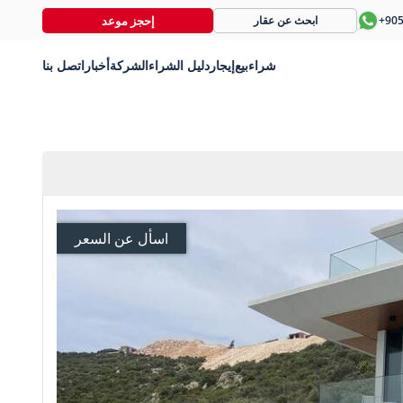
إحجز موعد
+90
ابحث عن عقار
شراء
بيع
إيجار
دليل الشراء
الشركة
أخبار
اتصل بنا
اسأل عن السعر