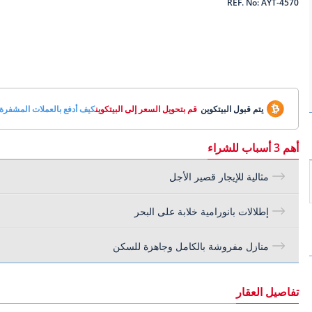
REF. No: AYT-4570
يتم قبول البيتكوين
قم بتحويل السعر إلى البيتكوين
كيف أدفع بالعملات المشفرة
أهم 3 أسباب للشراء
مثالية للإيجار قصير الأجل
إطلالات بانورامية خلابة على البحر
منازل مفروشة بالكامل وجاهزة للسكن
تفاصيل العقار