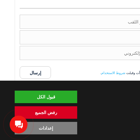
أت وقبلت
شروط الاستخدام
.
قبول الكل
ز © 2004-2026. جميع الحقوق محفوظة.
لية
شروط الاستخدام
السياسة الخاصة
سياسة ملفات الارتباط
رفض الجميع
إعدادات