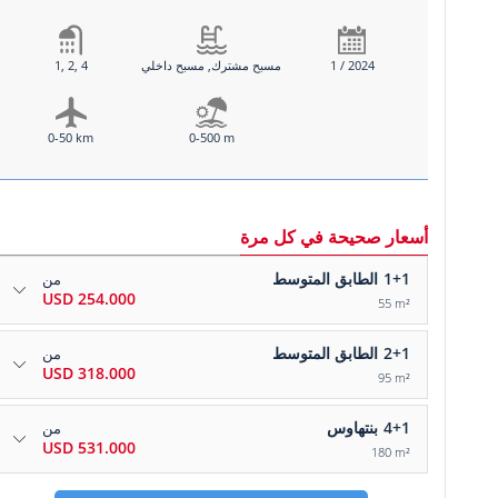
1 / 2024
مسبح مشترك, مسبح داخلي
1, 2, 4
0-50 km
0-500 m
أسعار صحيحة في كل مرة
1+1
الطابق المتوسط
من
254.000 USD
55 m²
2+1
الطابق المتوسط
من
318.000 USD
95 m²
4+1
بنتهاوس
من
531.000 USD
180 m²