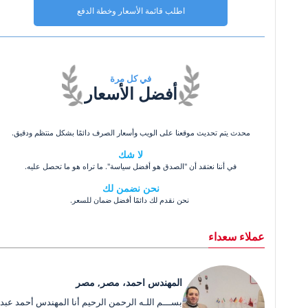
اطلب قائمة الأسعار وخطة الدفع
في كل مرة
أفضل الأسعار
محدث يتم تحديث موقعنا على الويب وأسعار الصرف دائمًا بشكل منتظم ودقيق.
لا شك
في أننا نعتقد أن "الصدق هو أفضل سياسة". ما تراه هو ما تحصل عليه.
نحن نضمن لك
نحن نقدم لك دائمًا أفضل ضمان للسعر.
عملاء سعداء
المهندس احمد، مصر, مصر
بســـم اللـه الرحمن الرحيم أنا المهندس أحمد عبد