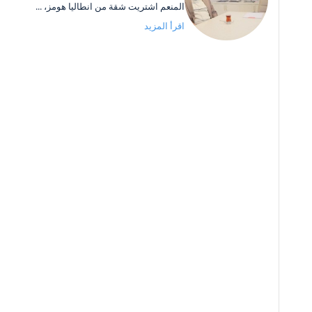
المنعم اشتريت شقة من انطاليا هومز، ...
اقرأ المزيد