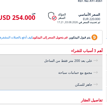
REF. No: AYT-4561
من
السعر الأساسي
254.000 USD
220.000 EUR
تم تحديث السعر في
03.08.2026, 17.21
يتم قبول البيتكوين
قم بتحويل السعر إلى البيتكوين
كيف أدفع بالعملات المشفرة
أهم 3 أسباب للشراء
على بعد 200 متر فقط من الساحل
مجمع مع حمامات سباحة
جاهز للسكن
تفاصيل العقار