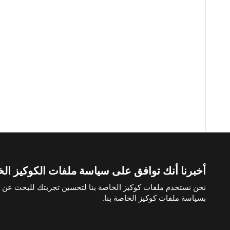
أخبرنا أنك توافق على سياسة ملفات الكوكيز الخا
الصفحات المفضلة
شراء شقة في تركيا
شراء فيلا في تركيا
شراء من
نحن نستخدم ملفات كوكيز الخاصة بنا لتحسين تجربتك للبحث عن الع
بسياسة ملفات كوكيز الخاصة بنا.
يتم قبول البيتكوين
قم بشراء أي عقار عن طريق الدفع بالبيتكوين