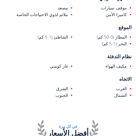
موقف سيارات
مصعد
كاميرا الأمن
ملائم لذوي الاحتياجات الخاصة
الموقع
المطار (0-50 كم)
الشاطئ (1-5 كم)
البحر (1-5 كم)
نظام التدفئة
مكيف الهواء
غاز كومبي
الاتجاه
الغرب
الشرق
الشمال
الجنوب
في كل مرة
أفضل الأسعار