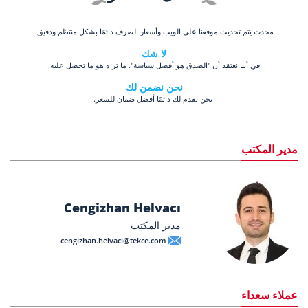
محدث يتم تحديث موقعنا على الويب وأسعار الصرف دائمًا بشكل منتظم ودقيق.
لا شك
في أننا نعتقد أن "الصدق هو أفضل سياسة". ما تراه هو ما تحصل عليه.
نحن نضمن لك
نحن نقدم لك دائمًا أفضل ضمان للسعر.
مدير المكتب
Cengizhan Helvacı
مدير المكتب
cengizhan.helvaci@tekce.com
عملاء سعداء