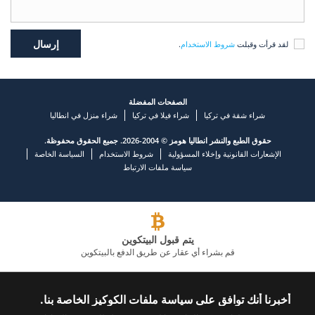
لقد قرأت وقبلت
شروط الاستخدام
.
الصفحات المفضلة
شراء شقة في تركيا
شراء فيلا في تركيا
شراء منزل في انطاليا
حقوق الطبع والنشر انطاليا هومز © 2004-2026. جميع الحقوق محفوظة.
الإشعارات القانونية وإخلاء المسؤولية
شروط الاستخدام
السياسة الخاصة
سياسة ملفات الارتباط
يتم قبول البيتكوين
قم بشراء أي عقار عن طريق الدفع بالبيتكوين
شركة عقارية رائدة
أخبرنا أنك توافق على سياسة ملفات الكوكيز الخاصة بنا.
اتصل بنا
تابعنا