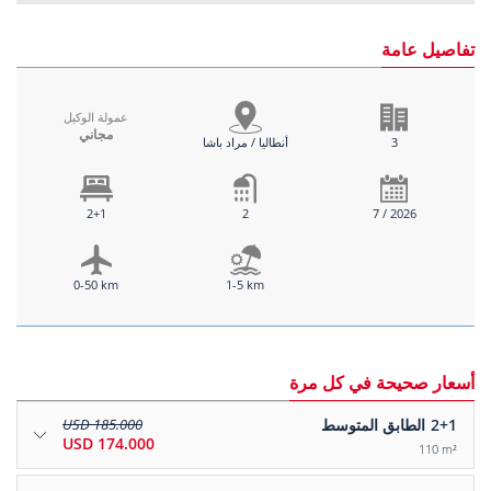
تفاصيل عامة
عمولة الوكيل
مجاني
3
أنطاليا / مراد باشا
2+1
2
7 / 2026
0-50 km
1-5 km
أسعار صحيحة في كل مرة
2+1
الطابق المتوسط
185.000 USD
174.000 USD
110 m²