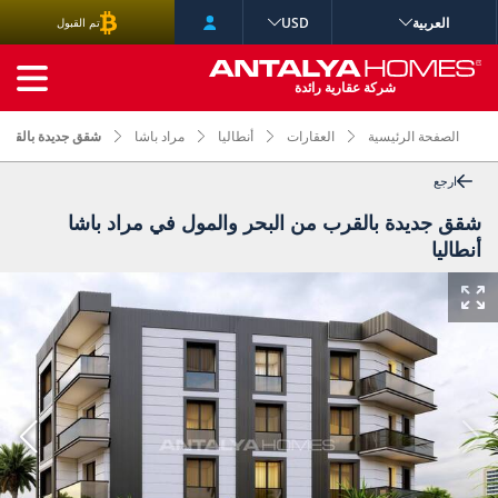
العربية
USD
تم القبول
البحث المتقدم
شركة عقارية رائدة
الصفحة الرئيسية
العقارات
أنطاليا
مراد باشا
شقق جديدة بالقرب م
ارجع
شقق جديدة بالقرب من البحر والمول في مراد باشا
أنطاليا