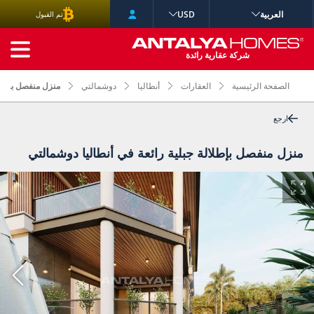
العربية
USD
تم القبول
البحث المتقدم
شركة عقارية رائدة
الصفحة الرئيسية
العقارات
أنطاليا
دوشمالتي
منزل منفصل بإطلال
ارجع
منزل منفصل بإطلالة جبلية رائعة في أنطاليا دوشمالتي