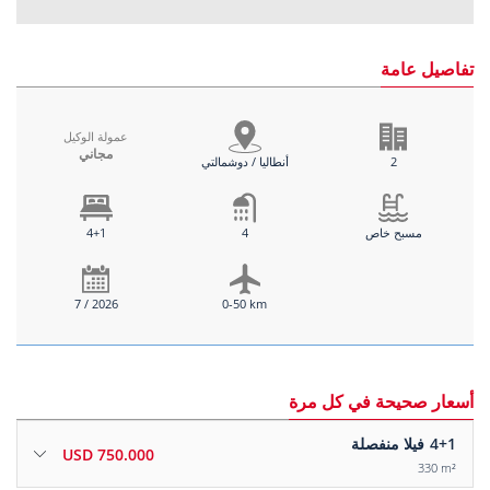
تفاصيل عامة
عمولة الوكيل
مجاني
2
أنطاليا / دوشمالتي
مسبح خاص
4
4+1
7 / 2026
0-50 km
أسعار صحيحة في كل مرة
4+1
فيلا منفصلة
750.000 USD
330 m²