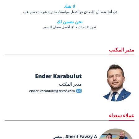
لا شك
في أننا نعتقد أن "الصدق هو أفضل سياسة". ما تراه هو ما تحصل عليه.
نحن نضمن لك
نحن نقدم لك دائمًا أفضل ضمان للسعر.
مدير المكتب
Ender Karabulut
مدير المكتب
ender.karabulut@tekce.com
عملاء سعداء
Sherif Fawzy A., مصر