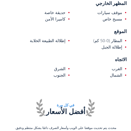
المظهر الخارجي
موقف سيارات
حديقة خاصة
مسبح خاص
كاميرا الأمن
الموقع
المطار (0-50 كم)
إطلالة الطبيعة الخلابة
إطلالة الجبل
الاتجاه
الغرب
الشرق
الشمال
الجنوب
في كل مرة
أفضل الأسعار
محدث يتم تحديث موقعنا على الويب وأسعار الصرف دائمًا بشكل منتظم ودقيق.