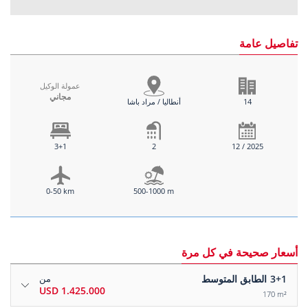
تفاصيل عامة
عمولة الوكيل
مجاني
14
أنطاليا / مراد باشا
3+1
2
12 / 2025
0-50 km
500-1000 m
أسعار صحيحة في كل مرة
3+1
الطابق المتوسط
من
1.425.000 USD
170 m²