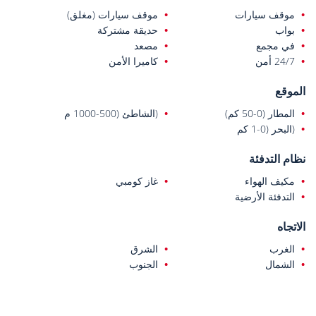
موقف سيارات
موقف سيارات (مغلق)
بواب
حديقة مشتركة
في مجمع
مصعد
24/7 أمن
كاميرا الأمن
الموقع
المطار (0-50 كم)
(الشاطئ (500-1000 م
(البحر (0-1 كم
نظام التدفئة
مكيف الهواء
غاز كومبي
التدفئة الأرضية
الاتجاه
الغرب
الشرق
الشمال
الجنوب