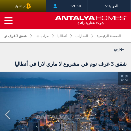
العربية
USD
تم القبول
البحث المتقدم
شركة عقارية رائدة
الصفحة الرئيسية
العقارات
أنطاليا
مراد باشا
شقق 3 غرف نوم في مشروع لا ماري لارا في أنطاليا
ارجع
شقق 3 غرف نوم في مشروع لا ماري لارا في أنطاليا