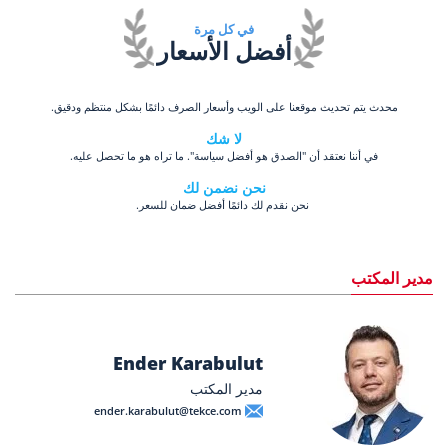
في كل مرة
أفضل الأسعار
محدث يتم تحديث موقعنا على الويب وأسعار الصرف دائمًا بشكل منتظم ودقيق.
لا شك
في أننا نعتقد أن "الصدق هو أفضل سياسة". ما تراه هو ما تحصل عليه.
نحن نضمن لك
نحن نقدم لك دائمًا أفضل ضمان للسعر.
مدير المكتب
Ender Karabulut
مدير المكتب
ender.karabulut@tekce.com