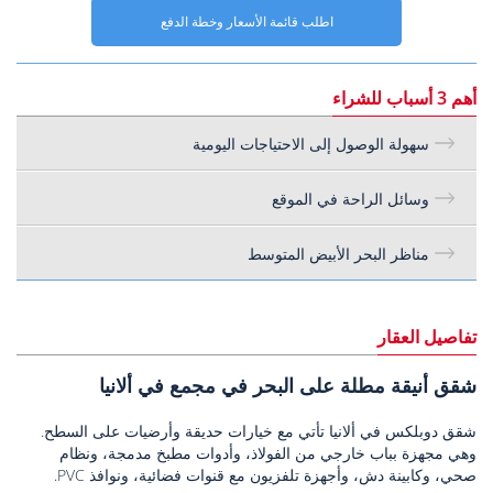
اطلب قائمة الأسعار وخطة الدفع
أهم 3 أسباب للشراء
سهولة الوصول إلى الاحتياجات اليومية
وسائل الراحة في الموقع
مناظر البحر الأبيض المتوسط
تفاصيل العقار
شقق أنيقة مطلة على البحر في مجمع في ألانيا
شقق دوبلكس في ألانيا تأتي مع خيارات حديقة وأرضيات على السطح.
وهي مجهزة بباب خارجي من الفولاذ، وأدوات مطبخ مدمجة، ونظام
صحي، وكابينة دش، وأجهزة تلفزيون مع قنوات فضائية، ونوافذ PVC.