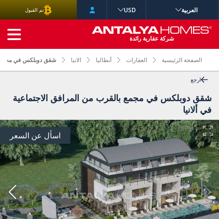
العربية
USD
تم القبول
البحث المتقدم
شركة عقارية رائدة
الصفحة الرئيسية
العقارات
أنطاليا
الانيا
شقق دوبلكس في مجمع بال
ارجع
شقق دوبلكس في مجمع بالقرب من المرافق الاجتماعية
في ألانيا
اسأل عن السعر