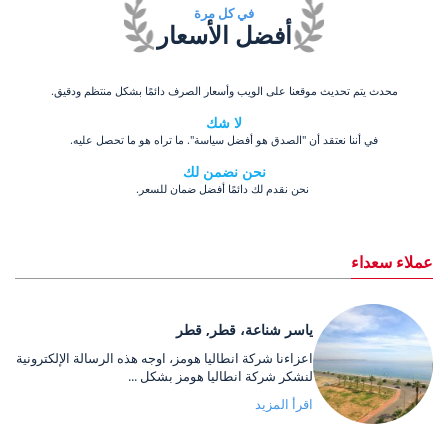
في كل مرة
أفضل الأسعار
محدث يتم تحديث موقعنا على الويب وأسعار الصرف دائمًا بشكل منتظم ودقيق.
لا شك
في أننا نعتقد أن "الصدق هو أفضل سياسة". ما تراه هو ما تحصل عليه.
نحن نضمن لك
نحن نقدم لك دائمًا أفضل ضمان للسعر.
عملاء سعداء
ياسر شناعة، قطر, قطر
اعزاءنا شركة انطاليا هومز، اوجه هذه الرسالة الإلكترونية
لنشكر شركة انطاليا هومز بشكل ...
اقرأ المزيد