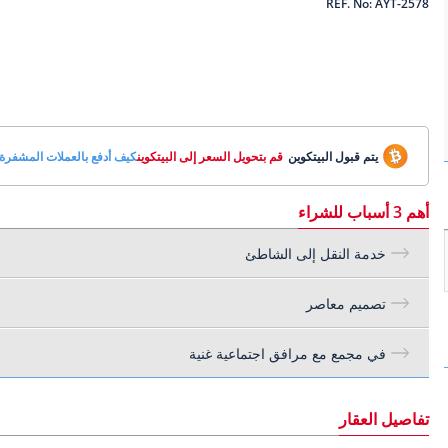
REF. No: AYT-2578
يتم قبول البيتكوين
قم بتحويل السعر إلى البيتكوين
كيف أدفع بالعملات المشفرة
أهم 3 أسباب للشراء
خدمة النقل إلى الشاطئ
تصميم معاصر
في مجمع مع مرافق اجتماعية غنية
تفاصيل العقار