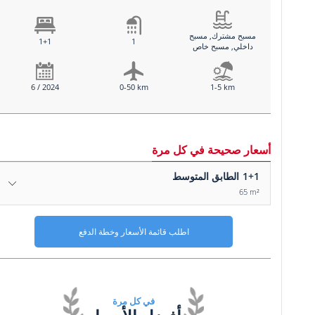
مسبح مشترك, مسبح
1+1
1
داخلي, مسبح خاص
6 / 2024
0-50 km
1-5 km
أسعار صحيحة في كل مرة
1+1
الطابق المتوسط
65 m²
اطلب قائمة الأسعار وخطة الدفع
في كل مرة