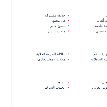
حديقة مشتركة
 ألعاب
في مجمع
ة خاصة
مسبح خاص
جع صحي
ملعب التنس
5 كم)
إطلالة الطبيعة الخلابة
 الحافلات
محلات / مول تجاري
ال
الجنوب
وب الغربي
الجنوب الشرقي