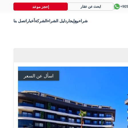
إحجز موعد
+90
ابحث عن عقار
شراء
بيع
إيجار
دليل الشراء
الشركة
أخبار
اتصل بنا
اسأل عن السعر