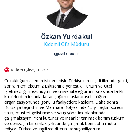
Özkan Yurdakul
Kıdemli Ofis Müdürü
Mail Gönder
Diller:
English, Türkçe
Çocukluğum ailemin işi nedeniyle Türkiye'nin çeşitli illerinde geçti,
sonra memleketimiz Eskişehir'e yerleştik. Turizm ve Otel
İşletmeciliği mezunuyum ve üniversite eğitimim sırasında farklı
kültürlerden insanlarla tanıştığım uluslararası bir öğrenci
organizasyonunda gönüllü faaliyetlere katıldım. Daha sonra
Bursa'ya taşındım ve Marmara Bölgesi'nde 15 yılı aşkın süredir
satış, müşteri geliştirme ve satış yönetimi alanlarında
çalışmaktayım. Yeni kültürler ve insanlar tanımak benim tutkum
ve denizaşırı bir emlak şirketinde çalışmak beni daha mutlu
ediyor. Türkçe ve İngilizce dillerini konuşabiliyorum.