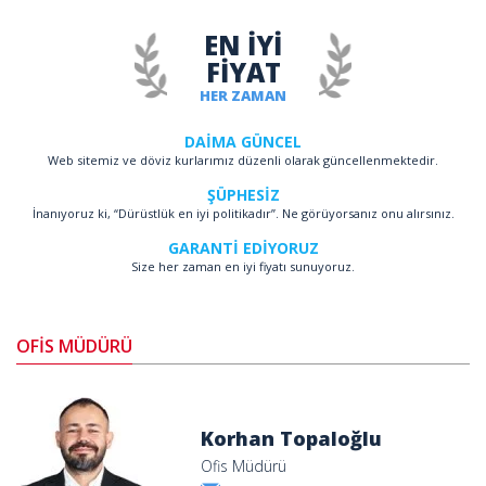
EN İYİ
FİYAT
HER ZAMAN
DAİMA GÜNCEL
Web sitemiz ve döviz kurlarımız düzenli olarak güncellenmektedir.
ŞÜPHESİZ
İnanıyoruz ki, “Dürüstlük en iyi politikadır”. Ne görüyorsanız onu alırsınız.
GARANTİ EDİYORUZ
Size her zaman en iyi fiyatı sunuyoruz.
OFİS MÜDÜRÜ
Korhan Topaloğlu
Ofis Müdürü