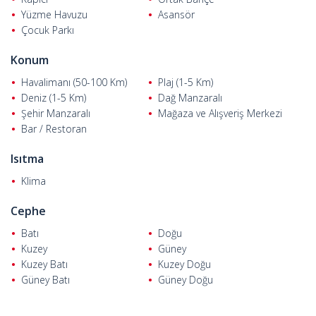
Yüzme Havuzu
Asansör
Çocuk Parkı
Konum
Havalimanı (50-100 Km)
Plaj (1-5 Km)
Deniz (1-5 Km)
Dağ Manzaralı
Şehir Manzaralı
Mağaza ve Alışveriş Merkezi
Bar / Restoran
Isıtma
Klima
Cephe
Batı
Doğu
Kuzey
Güney
Kuzey Batı
Kuzey Doğu
Güney Batı
Güney Doğu