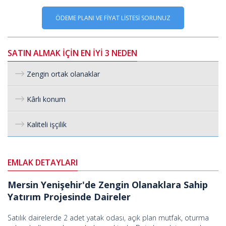
ÖDEME PLANI VE FİYAT LİSTESİ SORUNUZ
SATIN ALMAK İÇİN EN İYİ 3 NEDEN
Zengin ortak olanaklar
Kârlı konum
Kaliteli işçilik
EMLAK DETAYLARI
Mersin Yenişehir'de Zengin Olanaklara Sahip
Yatırım Projesinde Daireler
Satılık dairelerde 2 adet yatak odası, açık plan mutfak, oturma