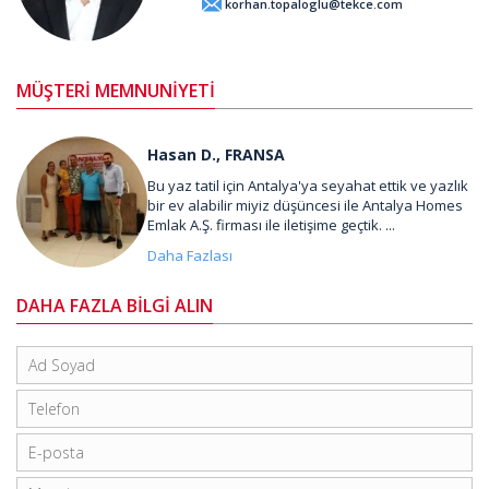
korhan.topaloglu@tekce.com
MÜŞTERİ MEMNUNİYETİ
Hasan D., FRANSA
Bu yaz tatil için Antalya'ya seyahat ettik ve yazlık
bir ev alabilir miyiz düşüncesi ile Antalya Homes
Emlak A.Ş. firması ile iletişime geçtik. ...
Daha Fazlası
DAHA FAZLA BİLGİ ALIN