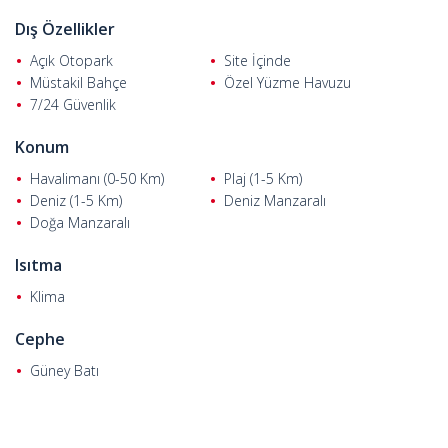
Dış Özellikler
Açık Otopark
Site İçinde
Müstakil Bahçe
Özel Yüzme Havuzu
7/24 Güvenlik
Konum
Havalimanı (0-50 Km)
Plaj (1-5 Km)
Deniz (1-5 Km)
Deniz Manzaralı
Doğa Manzaralı
Isıtma
Klima
Cephe
Güney Batı