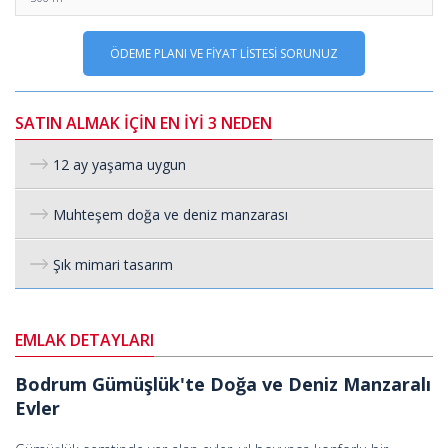
ÖDEME PLANI VE FİYAT LİSTESİ SORUNUZ
SATIN ALMAK İÇİN EN İYİ 3 NEDEN
12 ay yaşama uygun
Muhteşem doğa ve deniz manzarası
Şık mimari tasarım
EMLAK DETAYLARI
Bodrum Gümüşlük'te Doğa ve Deniz Manzaralı
Evler