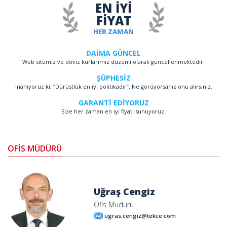
EN İYİ
FİYAT
HER ZAMAN
DAİMA GÜNCEL
Web sitemiz ve döviz kurlarımız düzenli olarak güncellenmektedir.
ŞÜPHESİZ
İnanıyoruz ki, “Dürüstlük en iyi politikadır”. Ne görüyorsanız onu alırsınız.
GARANTİ EDİYORUZ
Size her zaman en iyi fiyatı sunuyoruz.
OFİS MÜDÜRÜ
Uğraş Cengiz
Ofis Müdürü
ugras.cengiz@tekce.com