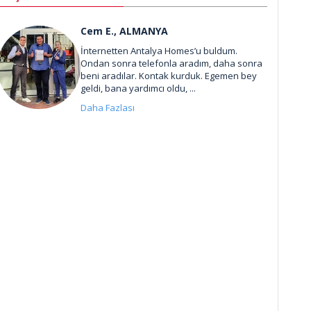
Cem E., ALMANYA
İnternetten Antalya Homes’u buldum.
Ondan sonra telefonla aradım, daha sonra
beni aradılar. Kontak kurduk. Egemen bey
geldi, bana yardımcı oldu, ...
Daha Fazlası