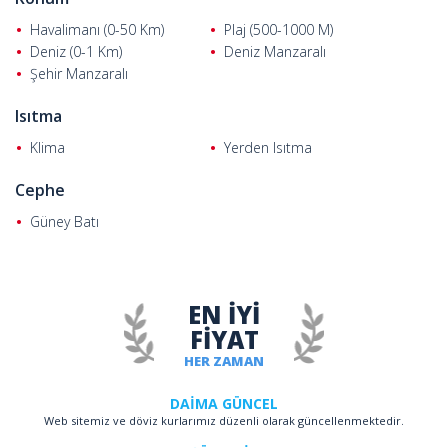
Havalimanı (0-50 Km)
Plaj (500-1000 M)
Deniz (0-1 Km)
Deniz Manzaralı
Şehir Manzaralı
Isıtma
Klima
Yerden Isıtma
Cephe
Güney Batı
EN İYİ
FİYAT
HER ZAMAN
DAİMA GÜNCEL
Web sitemiz ve döviz kurlarımız düzenli olarak güncellenmektedir.