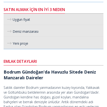
SATIN ALMAK İÇİN EN İYİ 3 NEDEN
Uygun fiyat
Deniz manzarası
Yeni proje
EMLAK DETAYLARI
Bodrum Gündoğan'da Havuzlu Sitede Deniz
Manzaralı Daireler
Satılık daireler Bodrum yarımadasının kuzey kıyısında, Yalıkavak
ve Göltürkbükü beldelerinin arasında yer alan Gündoğan'dadır.
Gündoğan kendine has doğası, güzel koyları, mandalina
bahçeleri ve berrak deniziyle ünlüdür. Antik dönemdeki adı
Farilya olan Gündoğan Bodrum yarımadasının en eski yerleşim