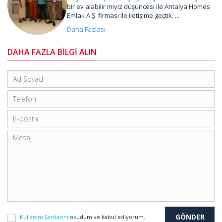
bir ev alabilir miyiz düşüncesi ile Antalya Homes
Emlak A.Ş. firması ile iletişime geçtik. ...
Daha Fazlası
DAHA FAZLA BİLGİ ALIN
Kullanım Şartlarını
okudum ve kabul ediyorum.