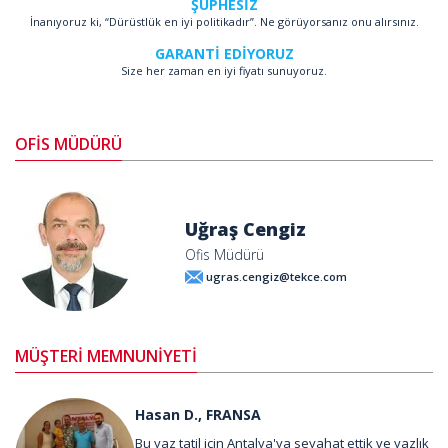
ŞÜPHESİZ
İnanıyoruz ki, “Dürüstlük en iyi politikadır”. Ne görüyorsanız onu alırsınız.
GARANTİ EDİYORUZ
Size her zaman en iyi fiyatı sunuyoruz.
OFİS MÜDÜRÜ
Uğraş Cengiz
Ofis Müdürü
ugras.cengiz@tekce.com
MÜŞTERİ MEMNUNİYETİ
Hasan D., FRANSA
Bu yaz tatil için Antalya'ya seyahat ettik ve yazlık