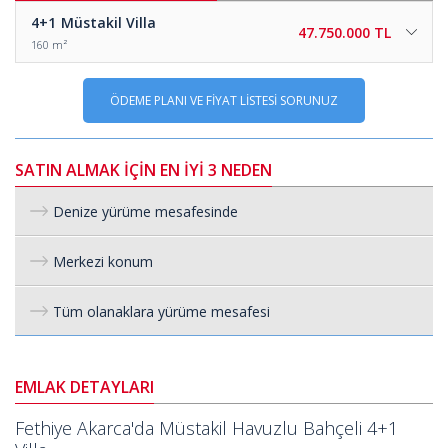
4+1
Müstakil Villa
47.750.000 TL
160 m²
ÖDEME PLANI VE FİYAT LİSTESİ SORUNUZ
SATIN ALMAK İÇİN EN İYİ 3 NEDEN
Denize yürüme mesafesinde
Merkezi konum
Tüm olanaklara yürüme mesafesi
EMLAK DETAYLARI
Fethiye Akarca'da Müstakil Havuzlu Bahçeli 4+1