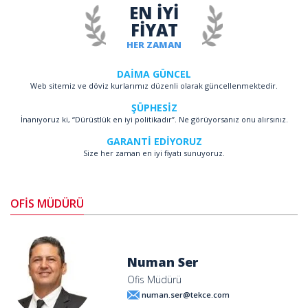
EN İYİ
FİYAT
HER ZAMAN
DAİMA GÜNCEL
Web sitemiz ve döviz kurlarımız düzenli olarak güncellenmektedir.
ŞÜPHESİZ
İnanıyoruz ki, “Dürüstlük en iyi politikadır”. Ne görüyorsanız onu alırsınız.
GARANTİ EDİYORUZ
Size her zaman en iyi fiyatı sunuyoruz.
OFİS MÜDÜRÜ
Numan Ser
Ofis Müdürü
numan.ser@tekce.com