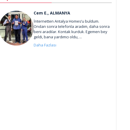
Cem E., ALMANYA
İnternetten Antalya Homes’u buldum.
Ondan sonra telefonla aradım, daha sonra
beni aradılar. Kontak kurduk. Egemen bey
geldi, bana yardımcı oldu, ...
Daha Fazlası