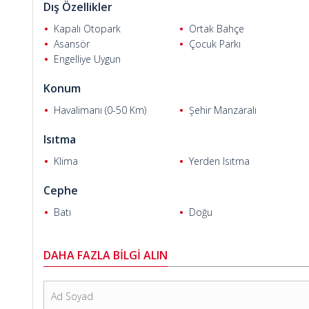
Dış Özellikler
Kapalı Otopark
Ortak Bahçe
Asansör
Çocuk Parkı
Engelliye Uygun
Cem E.
Konum
Havalimanı (0-50 Km)
Şehir Manzaralı
Isıtma
Klima
Yerden Isıtma
Cephe
Batı
Doğu
DAHA FAZLA BİLGİ ALIN