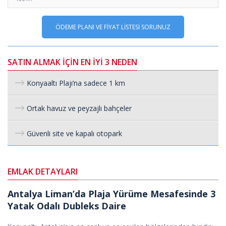
ÖDEME PLANI VE FİYAT LİSTESİ SORUNUZ
SATIN ALMAK İÇİN EN İYİ 3 NEDEN
Konyaaltı Plajı’na sadece 1 km
Ortak havuz ve peyzajlı bahçeler
Güvenli site ve kapalı otopark
EMLAK DETAYLARI
Antalya Liman’da Plaja Yürüme Mesafesinde 3
Yatak Odalı Dubleks Daire