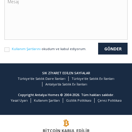
Kullanım Şartlarını
okudum ve kabul ediyorum.
SIK ZİYARET EDİLEN SAYFALAR
Türkiye'de Satılık Daire İlanları
Türkiye'de Satılık Ev İlanları
Antalya'da Satılık Ev İlanları
Copyright Antalya Homes © 2004-2026. Tüm hakları saklıdır.
Yasal Uyarı
Kullanım Şartları
Gizlilik Politikası
Çerez Politikası
BİTCOİN KABUL EDİLİR