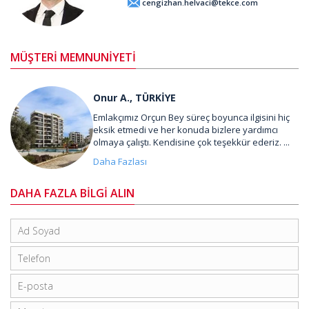
cengizhan.helvaci@tekce.com
MÜŞTERİ MEMNUNİYETİ
Onur A., TÜRKİYE
Emlakçımız Orçun Bey süreç boyunca ilgisini hiç
eksik etmedi ve her konuda bizlere yardımcı
olmaya çalıştı. Kendisine çok teşekkür ederiz. ...
Daha Fazlası
DAHA FAZLA BİLGİ ALIN