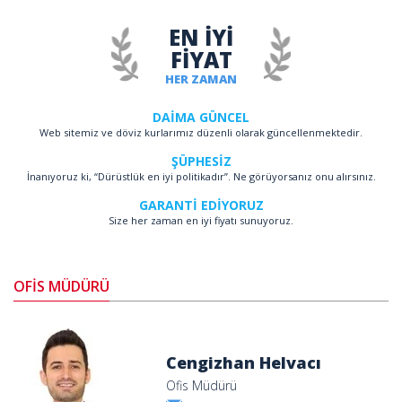
EN İYİ
FİYAT
HER ZAMAN
DAİMA GÜNCEL
Web sitemiz ve döviz kurlarımız düzenli olarak güncellenmektedir.
ŞÜPHESİZ
İnanıyoruz ki, “Dürüstlük en iyi politikadır”. Ne görüyorsanız onu alırsınız.
GARANTİ EDİYORUZ
Size her zaman en iyi fiyatı sunuyoruz.
OFİS MÜDÜRÜ
Cengizhan Helvacı
Ofis Müdürü