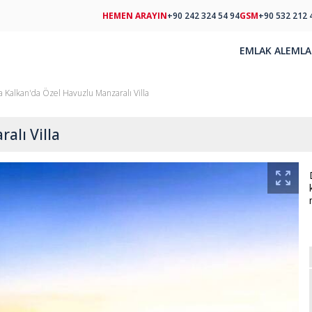
HEMEN ARAYIN
+90 242 324 54 94
GSM
+90 532 212 
EMLAK AL
EMLA
a Kalkan'da Özel Havuzlu Manzaralı Villa
alı Villa