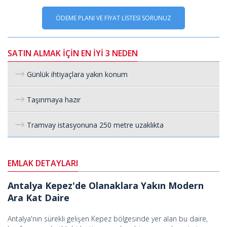
ÖDEME PLANI VE FİYAT LİSTESİ SORUNUZ
SATIN ALMAK İÇİN EN İYİ 3 NEDEN
Günlük ihtiyaçlara yakın konum
Taşınmaya hazır
Tramvay istasyonuna 250 metre uzaklıkta
EMLAK DETAYLARI
Antalya Kepez'de Olanaklara Yakın Modern
Ara Kat Daire
Antalya'nın sürekli gelişen Kepez bölgesinde yer alan bu daire,