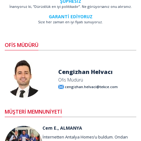
ŞÜPHESİZ
İnanıyoruz ki, “Dürüstlük en iyi politikadır”. Ne görüyorsanız onu alırsınız.
GARANTİ EDİYORUZ
Size her zaman en iyi fiyatı sunuyoruz.
OFİS MÜDÜRÜ
Cengizhan Helvacı
Ofis Müdürü
cengizhan.helvaci@tekce.com
MÜŞTERİ MEMNUNİYETİ
Cem E., ALMANYA
İnternetten Antalya Homes’u buldum. Ondan