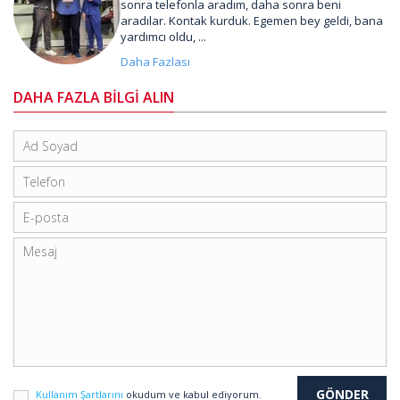
sonra telefonla aradım, daha sonra beni
aradılar. Kontak kurduk. Egemen bey geldi, bana
yardımcı oldu, ...
Daha Fazlası
DAHA FAZLA BİLGİ ALIN
Kullanım Şartlarını
okudum ve kabul ediyorum.