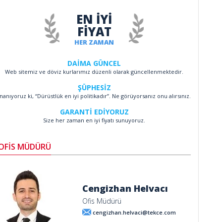
EN İYİ
FİYAT
HER ZAMAN
DAİMA GÜNCEL
Web sitemiz ve döviz kurlarımız düzenli olarak güncellenmektedir.
ŞÜPHESİZ
İnanıyoruz ki, “Dürüstlük en iyi politikadır”. Ne görüyorsanız onu alırsınız.
GARANTİ EDİYORUZ
Size her zaman en iyi fiyatı sunuyoruz.
OFİS MÜDÜRÜ
Cengizhan Helvacı
Ofis Müdürü
cengizhan.helvaci@tekce.com