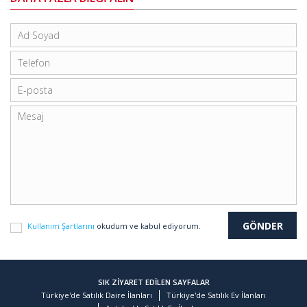
Kullanım Şartlarını
okudum ve kabul ediyorum.
SIK ZİYARET EDİLEN SAYFALAR
Türkiye'de Satılık Daire İlanları
Türkiye'de Satılık Ev İlanları