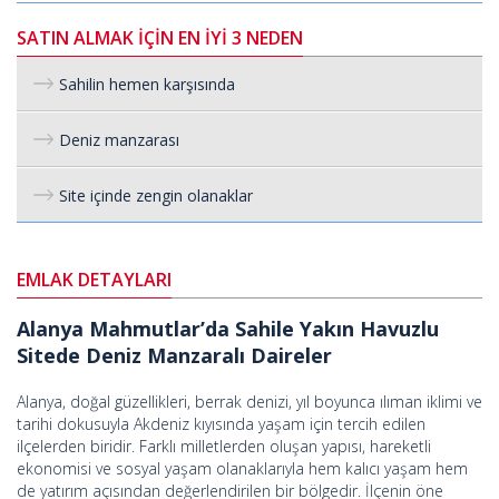
SATIN ALMAK İÇİN EN İYİ 3 NEDEN
Sahilin hemen karşısında
Deniz manzarası
Site içinde zengin olanaklar
EMLAK DETAYLARI
Alanya Mahmutlar’da Sahile Yakın Havuzlu
Sitede Deniz Manzaralı Daireler
Alanya, doğal güzellikleri, berrak denizi, yıl boyunca ılıman iklimi ve
tarihi dokusuyla Akdeniz kıyısında yaşam için tercih edilen
ilçelerden biridir. Farklı milletlerden oluşan yapısı, hareketli
ekonomisi ve sosyal yaşam olanaklarıyla hem kalıcı yaşam hem
de yatırım açısından değerlendirilen bir bölgedir. İlçenin öne