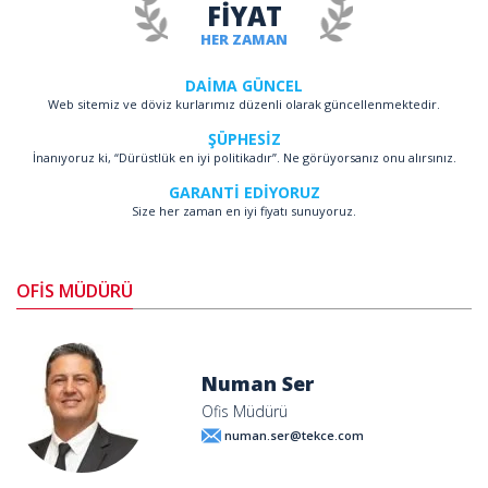
FİYAT
HER ZAMAN
DAİMA GÜNCEL
Web sitemiz ve döviz kurlarımız düzenli olarak güncellenmektedir.
ŞÜPHESİZ
İnanıyoruz ki, “Dürüstlük en iyi politikadır”. Ne görüyorsanız onu alırsınız.
GARANTİ EDİYORUZ
Size her zaman en iyi fiyatı sunuyoruz.
OFİS MÜDÜRÜ
Numan Ser
Ofis Müdürü
numan.ser@tekce.com