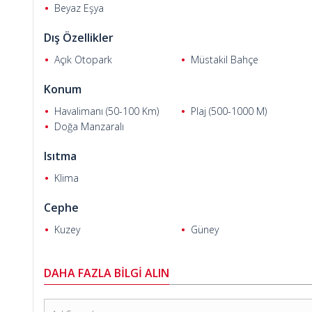
Beyaz Eşya
Dış Özellikler
Açık Otopark
Müstakil Bahçe
Oğuz Ç.
Konum
Havalimanı (50-100 Km)
Plaj (500-1000 M)
Doğa Manzaralı
Isıtma
Klima
Cephe
Kuzey
Güney
DAHA FAZLA BİLGİ ALIN