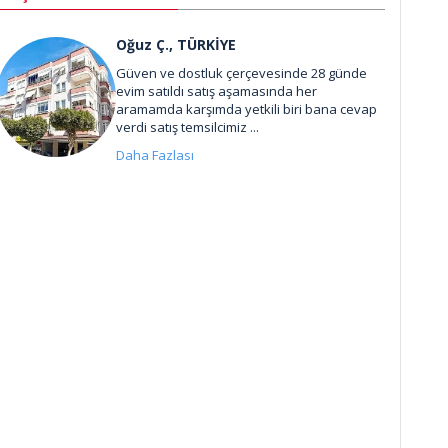
Oğuz Ç., TÜRKİYE
Güven ve dostluk çerçevesinde 28 günde
evim satıldı satış aşamasında her
aramamda karşımda yetkili biri bana cevap
verdi satış temsilcimiz ...
Daha Fazlası