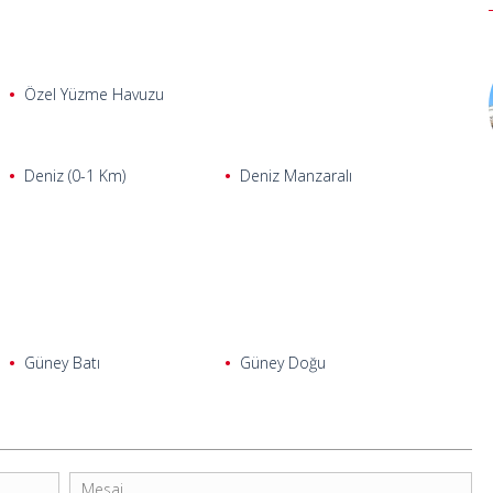
Özel Yüzme Havuzu
Deniz (0-1 Km)
Deniz Manzaralı
Güney Batı
Güney Doğu