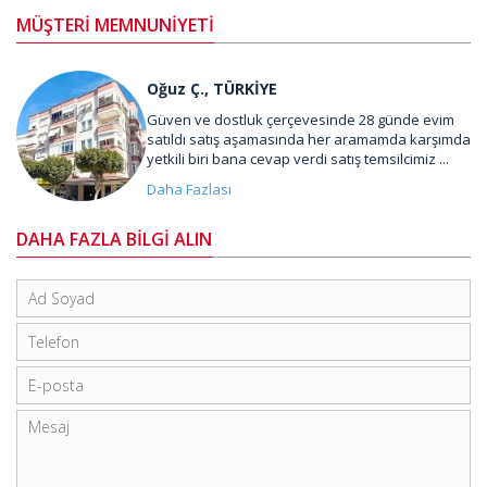
MÜŞTERİ MEMNUNİYETİ
Oğuz Ç., TÜRKİYE
Güven ve dostluk çerçevesinde 28 günde evim
satıldı satış aşamasında her aramamda karşımda
yetkili biri bana cevap verdi satış temsilcimiz ...
Daha Fazlası
DAHA FAZLA BİLGİ ALIN