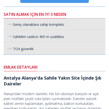
SATIN ALMAK İÇİN EN İYİ 3 NEDEN
Geniş olanaklara sahip kompleks
Sahilden sadece 400 m uzaklıkta
7/24 güvenlik
EMLAK DETAYLARI
Antalya Alanya'da Sahile Yakın Site İçinde Şık
Daireler
Alanya'daki modern daireler, her biri ebeveyn banyolu ve açık
plan mutfaklı çeşitli oda tipleri sunmaktadır. Daireler yüksek
kaliteli zemin kaplamaları, aydınlatma, balkon korkulukları,
merdiven korkulukları, duş kabinleri, mutfak ve banyo dolapları