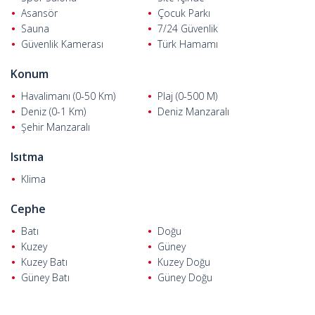
Asansör
Çocuk Parkı
Sauna
7/24 Güvenlik
Güvenlik Kamerası
Türk Hamamı
Konum
Havalimanı (0-50 Km)
Plaj (0-500 M)
Deniz (0-1 Km)
Deniz Manzaralı
Şehir Manzaralı
Isıtma
Klima
Cephe
Batı
Doğu
Kuzey
Güney
Kuzey Batı
Kuzey Doğu
Güney Batı
Güney Doğu