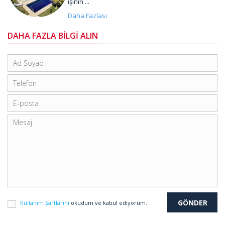
işinin ...
Daha Fazlası
DAHA FAZLA BİLGİ ALIN
Kullanım Şartlarını
okudum ve kabul ediyorum.