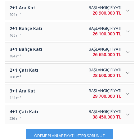
2+1
Ara Kat
BAŞLANGIÇ FİYATI
20.900.000 TL
104 m²
2+1
Bahçe Katı
BAŞLANGIÇ FİYATI
26.100.000 TL
165 m²
3+1
Bahçe Katı
BAŞLANGIÇ FİYATI
26.650.000 TL
184 m²
2+1
Çatı Katı
BAŞLANGIÇ FİYATI
28.600.000 TL
168 m²
3+1
Ara Kat
BAŞLANGIÇ FİYATI
29.700.000 TL
144 m²
4+1
Çatı Katı
BAŞLANGIÇ FİYATI
38.450.000 TL
236 m²
ÖDEME PLANI VE FİYAT LİSTESİ SORUNUZ