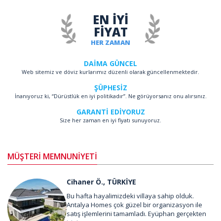
EN İYİ
FİYAT
HER ZAMAN
DAİMA GÜNCEL
Web sitemiz ve döviz kurlarımız düzenli olarak güncellenmektedir.
ŞÜPHESİZ
İnanıyoruz ki, “Dürüstlük en iyi politikadır”. Ne görüyorsanız onu alırsınız.
GARANTİ EDİYORUZ
Size her zaman en iyi fiyatı sunuyoruz.
MÜŞTERİ MEMNUNİYETİ
Cihaner Ö., TÜRKİYE
Bu hafta hayalimizdeki villaya sahip olduk.
Antalya Homes çok güzel bir organizasyon ile
satış işlemlerini tamamladı. Eyüphan gerçekten