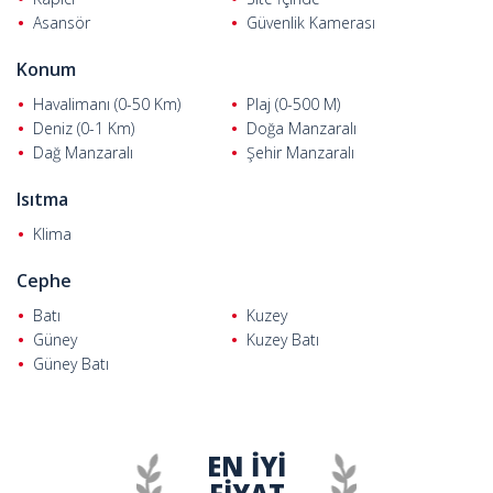
Asansör
Güvenlik Kamerası
Konum
Havalimanı (0-50 Km)
Plaj (0-500 M)
Deniz (0-1 Km)
Doğa Manzaralı
Dağ Manzaralı
Şehir Manzaralı
Isıtma
Klima
Cephe
Batı
Kuzey
Güney
Kuzey Batı
Güney Batı
EN İYİ