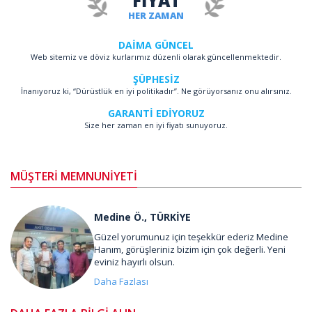
FİYAT
HER ZAMAN
DAİMA GÜNCEL
Web sitemiz ve döviz kurlarımız düzenli olarak güncellenmektedir.
ŞÜPHESİZ
İnanıyoruz ki, “Dürüstlük en iyi politikadır”. Ne görüyorsanız onu alırsınız.
GARANTİ EDİYORUZ
Size her zaman en iyi fiyatı sunuyoruz.
MÜŞTERİ MEMNUNİYETİ
Medine Ö., TÜRKİYE
Güzel yorumunuz için teşekkür ederiz Medine
Hanım, görüşleriniz bizim için çok değerli. Yeni
eviniz hayırlı olsun.
Daha Fazlası