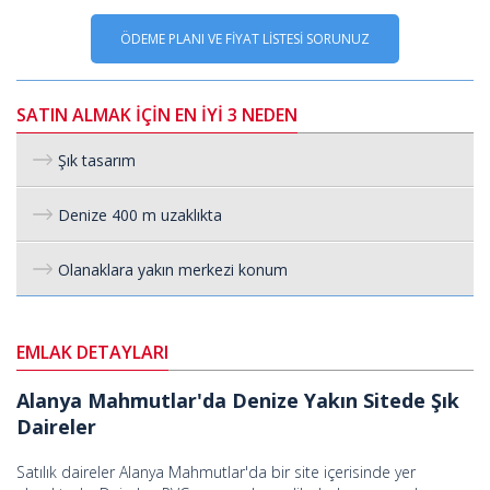
ÖDEME PLANI VE FİYAT LİSTESİ SORUNUZ
SATIN ALMAK İÇİN EN İYİ 3 NEDEN
Şık tasarım
Denize 400 m uzaklıkta
Olanaklara yakın merkezi konum
EMLAK DETAYLARI
Alanya Mahmutlar'da Denize Yakın Sitede Şık
Daireler
Satılık daireler Alanya Mahmutlar'da bir site içerisinde yer