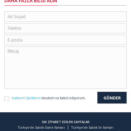
DAHA FAZLA BİLGİ ALIN
Kullanım Şartlarını
okudum ve kabul ediyorum.
SIK ZİYARET EDİLEN SAYFALAR
Türkiye'de Satılık Daire İlanları
Türkiye'de Satılık Ev İlanları