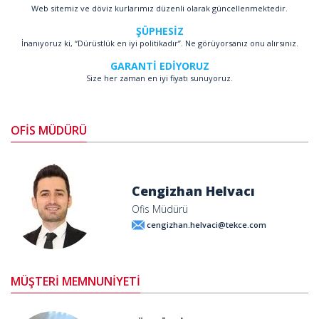
Web sitemiz ve döviz kurlarımız düzenli olarak güncellenmektedir.
ŞÜPHESİZ
İnanıyoruz ki, “Dürüstlük en iyi politikadır”. Ne görüyorsanız onu alırsınız.
GARANTİ EDİYORUZ
Size her zaman en iyi fiyatı sunuyoruz.
OFİS MÜDÜRÜ
Cengizhan Helvacı
Ofis Müdürü
cengizhan.helvaci@tekce.com
MÜŞTERİ MEMNUNİYETİ