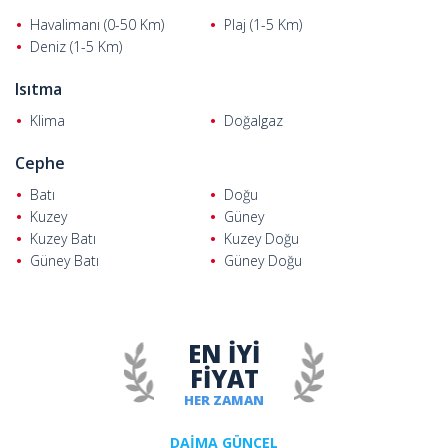
Havalimanı (0-50 Km)
Plaj (1-5 Km)
Deniz (1-5 Km)
Isıtma
Klima
Doğalgaz
Cephe
Batı
Doğu
Kuzey
Güney
Kuzey Batı
Kuzey Doğu
Güney Batı
Güney Doğu
EN İYİ
FİYAT
HER ZAMAN
DAİMA GÜNCEL