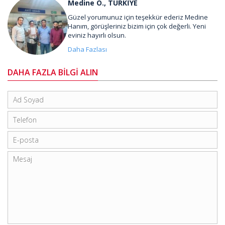
Medine Ö., TÜRKİYE
Güzel yorumunuz için teşekkür ederiz Medine
Hanım, görüşleriniz bizim için çok değerli. Yeni
eviniz hayırlı olsun.
Daha Fazlası
DAHA FAZLA BİLGİ ALIN