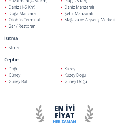
Havalimanı (0-50 Km)
Plaj (1-5 Km)
Deniz (1-5 Km)
Deniz Manzaralı
Doğa Manzaralı
Şehir Manzaralı
Otobüs Terminali
Mağaza ve Alışveriş Merkezi
Bar / Restoran
Isıtma
Klima
Cephe
Doğu
Kuzey
Güney
Kuzey Doğu
Güney Batı
Güney Doğu
EN İYİ
FİYAT
HER ZAMAN