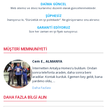
DAİMA GÜNCEL
Web sitemiz ve döviz kurlarımız düzenli olarak güncellenmektedir.
ŞÜPHESİZ
İnanıyoruz ki, “Dürüstlük en iyi politikadır”. Ne görüyorsanız onu alırsınız.
GARANTİ EDİYORUZ
Size her zaman en iyi fiyatı sunuyoruz.
MÜŞTERİ MEMNUNİYETİ
Cem E., ALMANYA
İnternetten Antalya Homes’u buldum. Ondan
sonra telefonla aradım, daha sonra beni
aradılar. Kontak kurduk. Egemen bey geldi, bana
yardımcı oldu, ...
Daha Fazlası
DAHA FAZLA BİLGİ ALIN