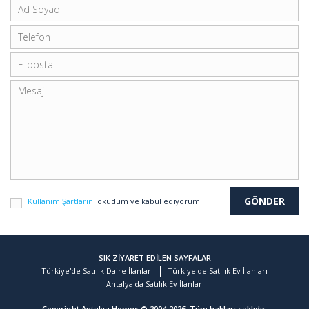
Kullanım Şartlarını
okudum ve kabul ediyorum.
SIK ZİYARET EDİLEN SAYFALAR
Türkiye'de Satılık Daire İlanları
Türkiye'de Satılık Ev İlanları
Antalya'da Satılık Ev İlanları
Copyright Antalya Homes © 2004-2026. Tüm hakları saklıdır.