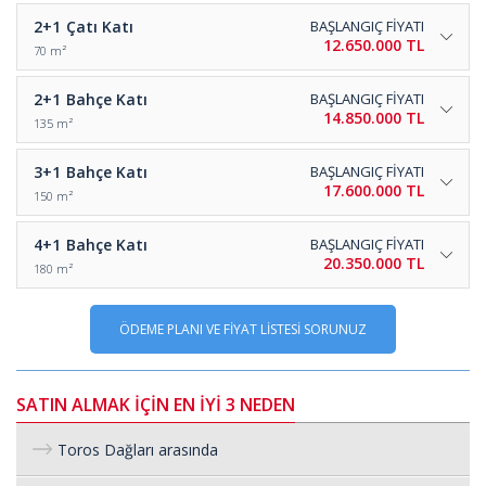
2+1
Çatı Katı
BAŞLANGIÇ FİYATI
12.650.000 TL
70 m²
2+1
Bahçe Katı
BAŞLANGIÇ FİYATI
14.850.000 TL
135 m²
3+1
Bahçe Katı
BAŞLANGIÇ FİYATI
17.600.000 TL
150 m²
4+1
Bahçe Katı
BAŞLANGIÇ FİYATI
20.350.000 TL
180 m²
ÖDEME PLANI VE FİYAT LİSTESİ SORUNUZ
SATIN ALMAK İÇİN EN İYİ 3 NEDEN
Toros Dağları arasında