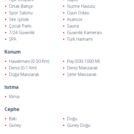
Ortak Bahçe
Yüzme Havuzu
Spor Salonu
Oyun Odası
Site İçinde
Asansör
Çocuk Parkı
Sauna
7/24 Güvenlik
Güvenlik Kamerası
SPA
Türk Hamamı
Konum
Havalimanı (0-50 Km)
Plaj (500-1000 M)
Deniz (0-1 Km)
Deniz Manzaralı
Doğa Manzaralı
Şehir Manzaralı
Isıtma
Klima
Cephe
Batı
Doğu
Güney
Güney Doğu