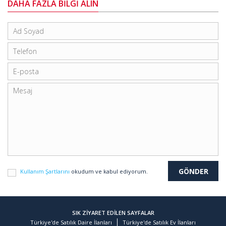
DAHA FAZLA BİLGİ ALIN
Kullanım Şartlarını
okudum ve kabul ediyorum.
SIK ZİYARET EDİLEN SAYFALAR
Türkiye'de Satılık Daire İlanları
Türkiye'de Satılık Ev İlanları