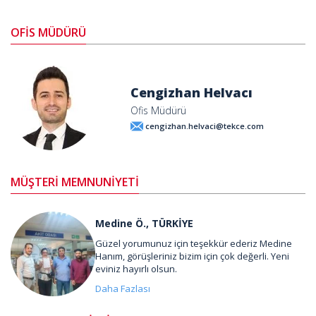
OFİS MÜDÜRÜ
Cengizhan Helvacı
Ofis Müdürü
cengizhan.helvaci@tekce.com
MÜŞTERİ MEMNUNİYETİ
Medine Ö., TÜRKİYE
Güzel yorumunuz için teşekkür ederiz Medine
Hanım, görüşleriniz bizim için çok değerli. Yeni
eviniz hayırlı olsun.
Daha Fazlası