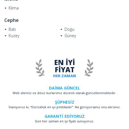
Klima
Cephe
Batı
Doğu
Kuzey
Güney
EN İYİ
FİYAT
HER ZAMAN
DAİMA GÜNCEL
Web sitemiz ve döviz kurlarımız düzenli olarak güncellenmektedir.
ŞÜPHESİZ
İnanıyoruz ki, “Dürüstlük en iyi politikadır”. Ne görüyorsanız onu alırsınız.
GARANTİ EDİYORUZ
Size her zaman en iyi fiyatı sunuyoruz.