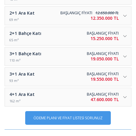
2+1
Ara Kat
BAŞLANGIÇ FİYATI
12.650.000 TL
12.350.000 TL
69 m²
2+1
Bahçe Katı
BAŞLANGIÇ FİYATI
15.250.000 TL
65 m²
3+1
Bahçe Katı
BAŞLANGIÇ FİYATI
19.050.000 TL
110 m²
3+1
Ara Kat
BAŞLANGIÇ FİYATI
19.550.000 TL
93 m²
4+1
Ara Kat
BAŞLANGIÇ FİYATI
47.600.000 TL
162 m²
ÖDEME PLANI VE FİYAT LİSTESİ SORUNUZ