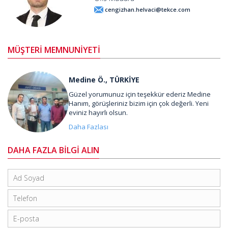
cengizhan.helvaci@tekce.com
MÜŞTERİ MEMNUNİYETİ
Medine Ö., TÜRKİYE
Güzel yorumunuz için teşekkür ederiz Medine
Hanım, görüşleriniz bizim için çok değerli. Yeni
eviniz hayırlı olsun.
Daha Fazlası
DAHA FAZLA BİLGİ ALIN