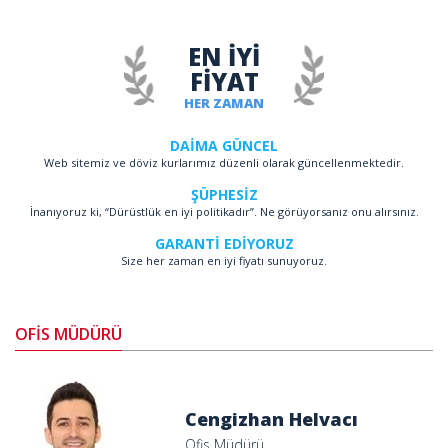
EN İYİ
FİYAT
HER ZAMAN
DAİMA GÜNCEL
Web sitemiz ve döviz kurlarımız düzenli olarak güncellenmektedir.
ŞÜPHESİZ
İnanıyoruz ki, “Dürüstlük en iyi politikadır”. Ne görüyorsanız onu alırsınız.
GARANTİ EDİYORUZ
Size her zaman en iyi fiyatı sunuyoruz.
OFİS MÜDÜRÜ
Cengizhan Helvacı
Ofis Müdürü