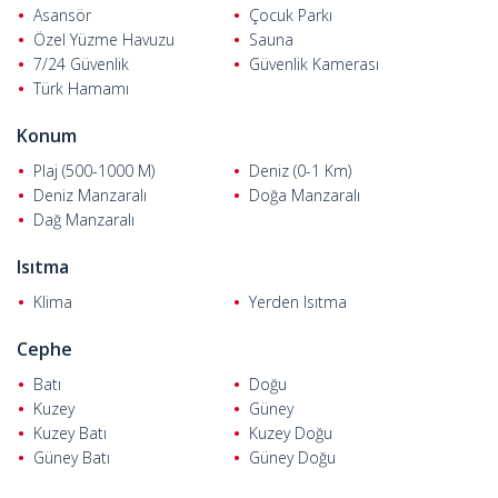
Asansör
Çocuk Parkı
Özel Yüzme Havuzu
Sauna
7/24 Güvenlik
Güvenlik Kamerası
Türk Hamamı
Konum
Plaj (500-1000 M)
Deniz (0-1 Km)
Deniz Manzaralı
Doğa Manzaralı
Dağ Manzaralı
Isıtma
Klima
Yerden Isıtma
Cephe
Batı
Doğu
Kuzey
Güney
Kuzey Batı
Kuzey Doğu
Güney Batı
Güney Doğu