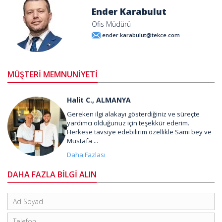
Ender Karabulut
Ofis Müdürü
ender.karabulut@tekce.com
MÜŞTERİ MEMNUNİYETİ
Halit C., ALMANYA
Gereken ilgi alakayı gösterdiğiniz ve süreçte
yardımcı olduğunuz için teşekkür ederim.
Herkese tavsiye edebilirim özellikle Sami bey ve
Mustafa ...
Daha Fazlası
DAHA FAZLA BİLGİ ALIN