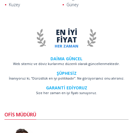
Kuzey
Güney
EN İYİ
FİYAT
HER ZAMAN
DAİMA GÜNCEL
Web sitemiz ve döviz kurlarımız düzenli olarak güncellenmektedir.
ŞÜPHESİZ
İnanıyoruz ki, “Dürüstlük en iyi politikadır”. Ne görüyorsanız onu alırsınız.
GARANTİ EDİYORUZ
Size her zaman en iyi fiyatı sunuyoruz.
OFİS MÜDÜRÜ